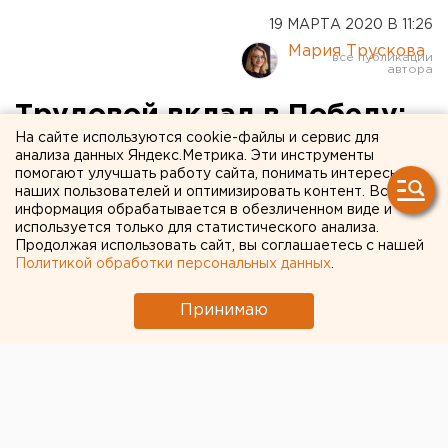
19 МАРТА 2020 В 11:26
Мария Трускова
Трудовой вклад в Победу:
На сайте используются cookie-файлы и сервис для
ветераны Уралмашзавода
анализа данных Яндекс.Метрика. Эти инструменты
помогают улучшать работу сайта, понимать интересы
стали героями
наших пользователей и оптимизировать контент. Вся
федерального проекта
информация обрабатывается в обезличенном виде и
используется только для статистического анализа.
«Дети войны»
Продолжая использовать сайт, вы соглашаетесь с нашей
Политикой обработки персональных данных
.
Принимаю