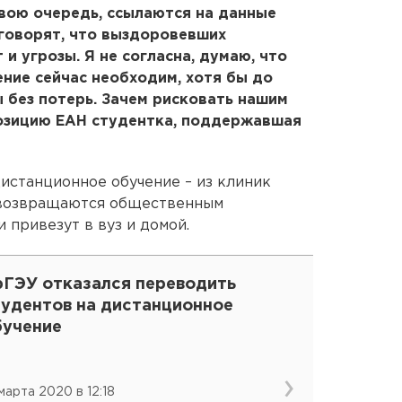
свою очередь, ссылаются на данные
говорят, что выздоровевших
 и угрозы. Я не согласна, думаю, что
ние сейчас необходим, хотя бы до
ы без потерь. Зачем рисковать нашим
позицию ЕАН студентка, поддержавшая
дистанционное обучение – из клиник
, возвращаются общественным
и привезут в вуз и домой.
рГЭУ отказался переводить
тудентов на дистанционное
бучение
 марта 2020 в 12:18