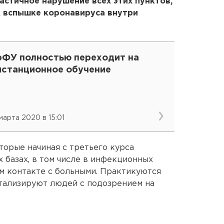
астичное нарушение всех этих пунктов,
к вспышке коронавируса внутри
рФУ полностью переходит на
истанционное обучение
 марта 2020 в 15:01
торые начиная с третьего курса
 базах, в том числе в инфекционных
ом контакте с больными. Практикуются
итализируют людей с подозрением на