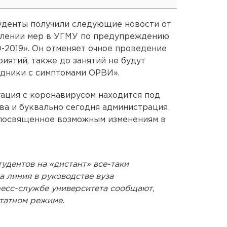
туденты получили следующие новости от
силении мер в УГМУ по предупреждению
-2019». Он отменяет очное проведение
иятий, также до занятий не будут
удники с симптомами ОРВИ».
уация с коронавирусом находится под
ва и буквально сегодня администрация
 посвященное возможным изменениям в
тудентов на «дистант» все-таки
та линия в руководстве вуза
ресс-службе университета сообщают,
штатном режиме.