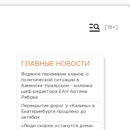
[18+]
ГЛАВНЫЕ НОВОСТИ
Водяное перемирие кланов: о
политической ситуации в
Каменске-Уральском – колонка
шеф-редактора ЕАН Артема
Рябова
Перекрытие дорог у «Калины» в
Екатеринбурге продлено до
октября
«Люди скорее останутся дома»: