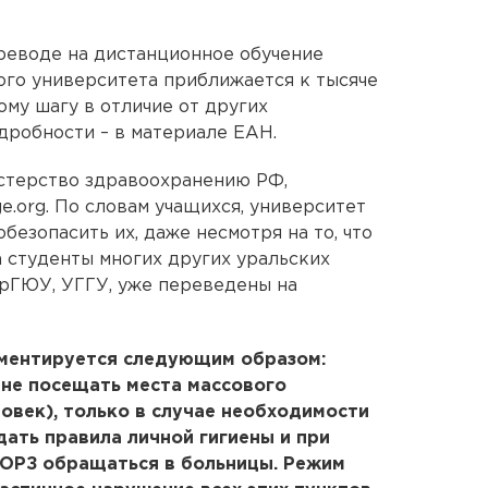
реводе на дистанционное обучение
го университета приближается к тысяче
ому шагу в отличие от других
дробности – в материале ЕАН.
стерство здравоохранению РФ,
.org. По словам учащихся, университет
безопасить их, даже несмотря на то, что
а студенты многих других уральских
УрГЮУ, УГГУ, уже переведены на
ументируется следующим образом:
не посещать места массового
ловек), только в случае необходимости
дать правила личной гигиены и при
ОРЗ обращаться в больницы. Режим