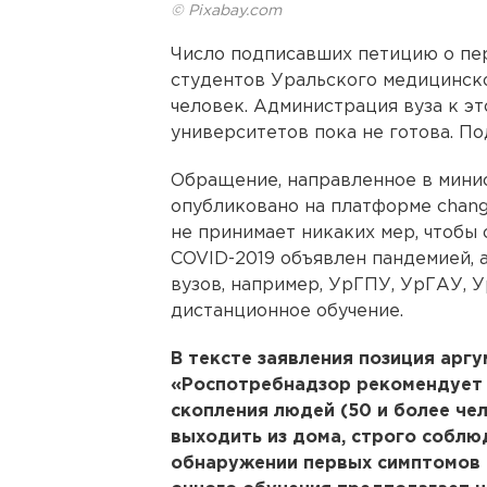
© Pixabay.com
Число подписавших петицию о пе
студентов Уральского медицинско
человек. Администрация вуза к эт
университетов пока не готова. По
Обращение, направленное в мини
опубликовано на платформе change
не принимает никаких мер, чтобы о
COVID-2019 объявлен пандемией, 
вузов, например, УрГПУ, УрГАУ, 
дистанционное обучение.
В тексте заявления позиция арг
«Роспотребнадзор рекомендует 
скопления людей (50 и более че
выходить из дома, строго соблю
обнаружении первых симптомов 