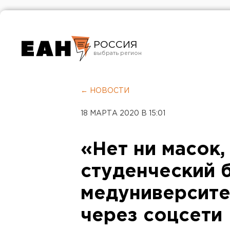
РОССИЯ
Екатеринбург
Челябинск
← НОВОСТИ
Курган
18 МАРТА 2020 В 15:01
Оренбург
«Нет ни масок,
студенческий 
медуниверсите
через соцсети