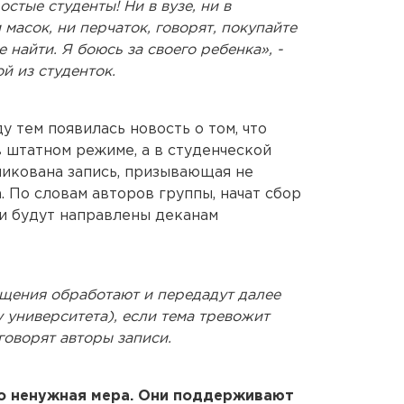
стые студенты! Ни в вузе, ни в
 масок, ни перчаток, говорят, покупайте
е найти. Я боюсь за своего ребенка», -
й из студенток.
 тем появилась новость о том, что
 штатном режиме, а в студенческой
ликована запись, призывающая не
. По словам авторов группы, начат сбор
и будут направлены деканам
ащения обработают и передадут далее
 университета), если тема тревожит
говорят авторы записи.
то ненужная мера. Они поддерживают