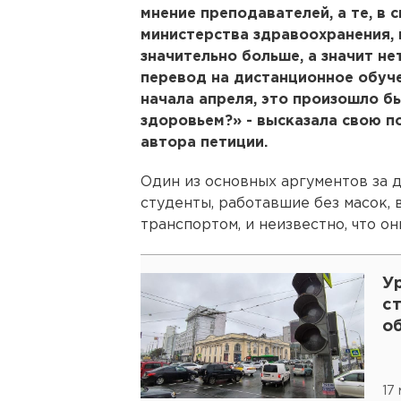
мнение преподавателей, а те, в 
министерства здравоохранения, 
значительно больше, а значит нет
перевод на дистанционное обуче
начала апреля, это произошло б
здоровьем?» - высказала свою 
автора петиции.
Один из основных аргументов за 
студенты, работавшие без масок
транспортом, и неизвестно, что он
У
с
о
17