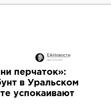
ЕАНовости
 ни перчаток»:
бунт в Уральском
те успокаивают