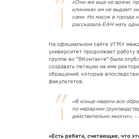
«Они же еще не врачи, про
клиниках им не выдают ни
сами. Но масок в городе н
рассказала ЕАН мать одно
На официальном сайте УГМУ между
университет продолжает работу в
группе во "ВКонтакте" была опуб
создавать петиции на имя ректора
обращений, которые впоследстви
факультетов.
«В конце недели все обр
по иерархии (руководству
действительно многих», - 
«Есть ребята, считающие, что э