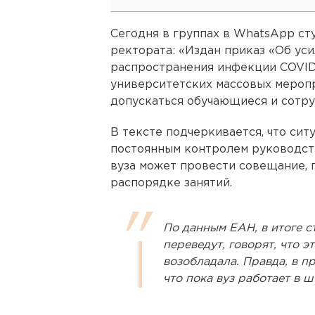
Сегодня в группах в WhatsApp с
ректората: «Издан приказ «Об у
распространения инфекции COVID
университетских массовых меропр
допускаться обучающиеся и сотр
В тексте подчеркивается, что сит
постоянным контролем руководст
вуза может провести совещание,
распорядке занятий.
По данным ЕАН, в итоге с
переведут, говорят, что э
возобладала. Правда, в п
что пока вуз работает в 