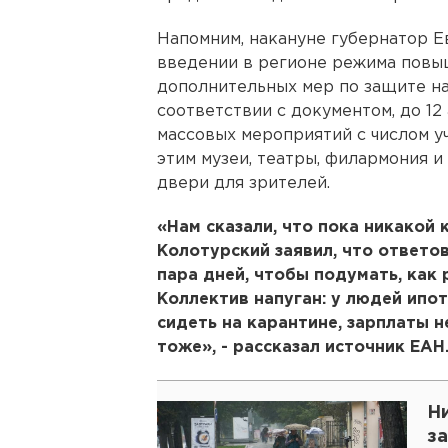
Напомним, накануне губернатор Е
введении в регионе режима повы
дополнительных мер по защите на
соответствии с документом, до 12
массовых мероприятий с числом уч
этим музеи, театры, филармония и
двери для зрителей.
«Нам сказали, что пока никакой 
Колотурский заявил, что ответов
пара дней, чтобы подумать, как
Коллектив напуган: у людей ипот
сидеть на карантине, зарплаты н
тоже», - рассказал источник ЕАН
Н
за