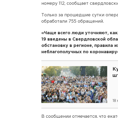
номеру 112, сообщает свердловск
Только за прошедшие сутки опера
обработали 755 обращений.
«Чаще всего люди уточняют, каки
19 введены в Свердловской обл
обстановку в регионе, правила 
неблагополучных по коронавирус
К
ш
18
В сообщении отмечается, что ека