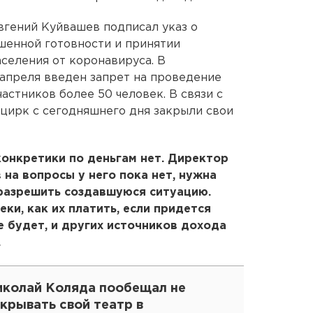
вгений Куйвашев подписал указ о
шенной готовности и принятии
селения от коронавируса. В
 апреля введен запрет на проведение
астников более 50 человек. В связи с
 цирк с сегодняшнего дня закрыли свои
конкретики по деньгам нет. Директор
 на вопросы у него пока нет, нужна
 разрешить создавшуюся ситуацию.
еки, как их платить, если придется
е будет, и других источников дохода
.
иколай Коляда пообещал не
крывать свой театр в