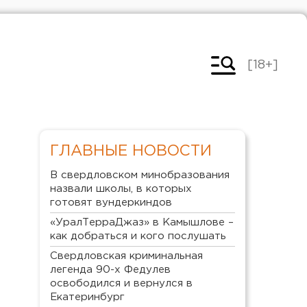
[18+]
ГЛАВНЫЕ НОВОСТИ
В свердловском минобразования
назвали школы, в которых
готовят вундеркиндов
«УралТерраДжаз» в Камышлове –
как добраться и кого послушать
Свердловская криминальная
легенда 90-х Федулев
освободился и вернулся в
Екатеринбург