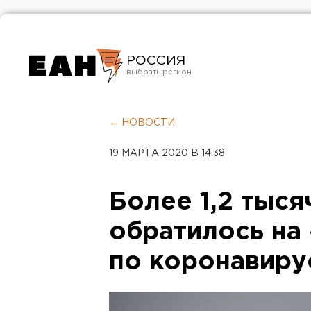
РОССИЯ
Екатеринбург
Челябинск
← НОВОСТИ
Курган
19 МАРТА 2020 В 14:38
Оренбург
Более 1,2 тыс
обратилось на
по коронавиру