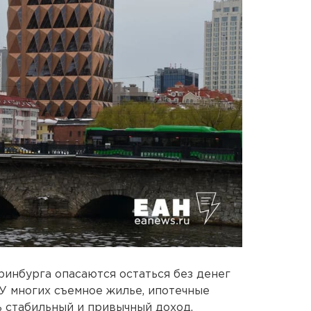
инбурга опасаются остаться без денег
 У многих съемное жилье, ипотечные
 стабильный и привычный доход.