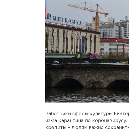
Работники сферы культуры Екатер
из-за карантина по коронавирусу.
кредиты – людям важно сохранить