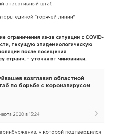
ий оперативный штаб.
торы единой "горячей линии"
е ограничения из-за ситуации с COVID-
асти, текущую эпидемиологическую
изоляции после посещения
у стран», – уточняют чиновники.
уйвашев возглавил областной
таб по борьбе с коронавирусом
 марта 2020 в 15:24
теринбурженка, у которой подтвердился