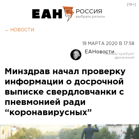
[18+]
РОССИЯ
Екатеринбург
← НОВОСТИ
Челябинск
19 МАРТА 2020 В 17:58
Курган
ЕАНовости
Оренбург
Минздрав начал проверку
информации о досрочной
выписке свердловчанки с
пневмонией ради
“коронавирусных”