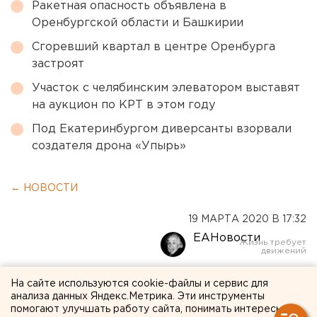
Ракетная опасность объявлена в
Оренбургской области и Башкирии
Сгоревший квартал в центре Оренбурга
застроят
Участок с челябинским элеватором выставят
на аукцион по КРТ в этом году
Под Екатеринбургом диверсанты взорвали
создателя дрона «Упырь»
← НОВОСТИ
19 МАРТА 2020 В 17:32
ЕАНовости
Концерт Sabaton в
На сайте используются cookie-файлы и сервис для
анализа данных Яндекс.Метрика. Эти инструменты
Екатеринбурге отменили за
помогают улучшать работу сайта, понимать интересы