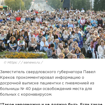
© Https: / / eanews.ru /
Заместитель свердловского губернатора Павел
Креков прокомментировал информацию о
досрочной выписке пациентки с пневмонией из
больницы № 40 ради освобождения места для
больных с коронавирусом.
“Такое невозможно и не должно быть. Если такое