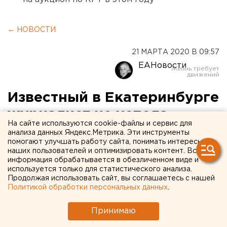
← НОВОСТИ
21 МАРТА 2020 В 09:57
ЕАНовости
Известный в Екатеринбурге
журналист не успела
На сайте используются cookie-файлы и сервис для
вернуться из Индии до
анализа данных Яндекс.Метрика. Эти инструменты
помогают улучшать работу сайта, понимать интересы
"закрытия" страны
наших пользователей и оптимизировать контент. Вся
информация обрабатывается в обезличенном виде и
используется только для статистического анализа.
Продолжая использовать сайт, вы соглашаетесь с нашей
Политикой обработки персональных данных
.
Принимаю