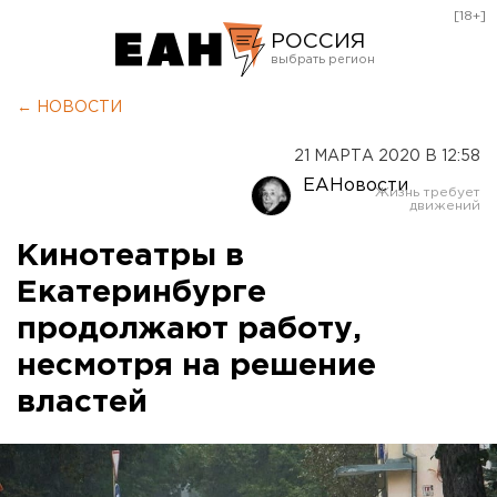
[18+]
РОССИЯ
Екатеринбург
← НОВОСТИ
Челябинск
21 МАРТА 2020 В 12:58
Курган
ЕАНовости
Оренбург
Кинотеатры в
Екатеринбурге
продолжают работу,
несмотря на решение
властей