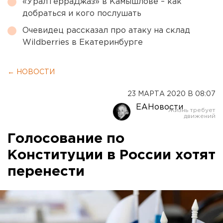
«УралТерраДжаз» в Камышлове – как
добраться и кого послушать
Очевидец рассказал про атаку на склад
Wildberries в Екатеринбурге
← НОВОСТИ
23 МАРТА 2020 В 08:07
ЕАНовости
Голосование по
Конституции в России хотят
перенести