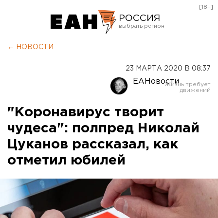
[18+]
РОССИЯ
Екатеринбург
← НОВОСТИ
Челябинск
23 МАРТА 2020 В 08:37
Курган
ЕАНовости
Оренбург
"Коронавирус творит
чудеса": полпред Николай
Цуканов рассказал, как
отметил юбилей