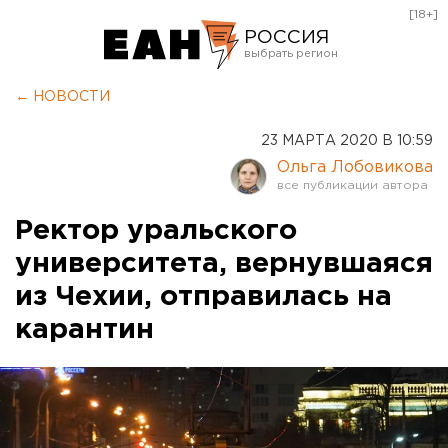
[18+]
РОССИЯ
Екатеринбург
← НОВОСТИ
Челябинск
23 МАРТА 2020 В 10:59
Курган
Ольга Лобовикова
Оренбург
Ректор уральского
университета, вернувшаяся
из Чехии, отправилась на
карантин