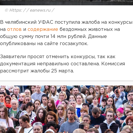
© Https: / / eanews.ru /
В челябинский УФАС поступила жалоба на конкурсы
на
отлов
и
содержание
бездомных животных на
общую сумму почти 14 млн рублей. Данные
опубликованы на сайте госзакупок.
Заявители просят отменить конкурсы, так как
документация неправильно составлена. Комиссия
рассмотрит жалобы 25 марта.