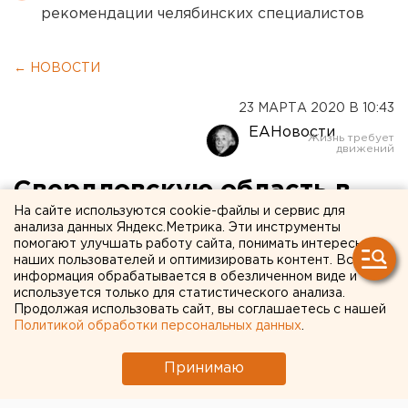
рекомендации челябинских специалистов
← НОВОСТИ
23 МАРТА 2020 В 10:43
ЕАНовости
Свердловскую область в
На сайте используются cookie-файлы и сервис для
федеральной
анализа данных Яндекс.Метрика. Эти инструменты
помогают улучшать работу сайта, понимать интересы
Общественной палате
наших пользователей и оптимизировать контент. Вся
представит известный
информация обрабатывается в обезличенном виде и
используется только для статистического анализа.
юрист
Продолжая использовать сайт, вы соглашаетесь с нашей
Политикой обработки персональных данных
.
Принимаю