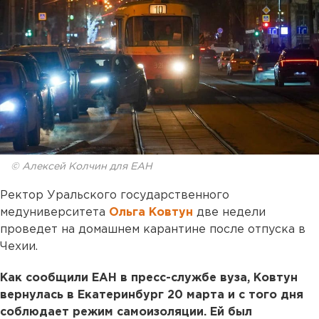
© Алексей Колчин для ЕАН
Ректор Уральского государственного
медуниверситета
Ольга Ковтун
две недели
проведет на домашнем карантине после отпуска в
Чехии.
Как сообщили ЕАН в пресс-службе вуза, Ковтун
вернулась в Екатеринбург 20 марта и с того дня
соблюдает режим самоизоляции. Ей был