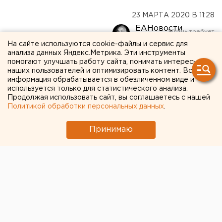
23 МАРТА 2020 В 11:28
ЕАНовости
На сайте используются cookie-файлы и сервис для
анализа данных Яндекс.Метрика. Эти инструменты
В Москве из-за
помогают улучшать работу сайта, понимать интересы
наших пользователей и оптимизировать контент. Вся
коронавируса пенсионерам
информация обрабатывается в обезличенном виде и
используется только для статистического анализа.
запретили выходить из
Продолжая использовать сайт, вы соглашаетесь с нашей
дома
Политикой обработки персональных данных
.
Принимаю