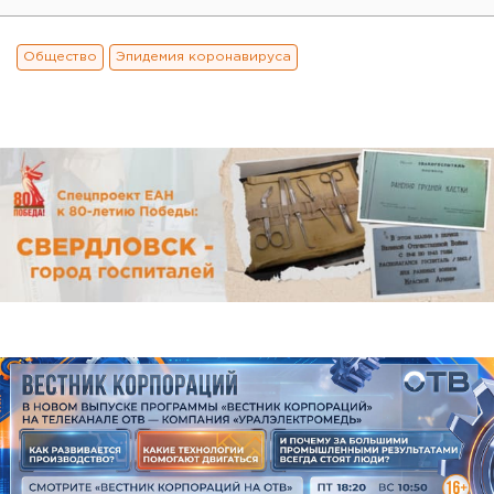
Общество
Эпидемия коронавируса