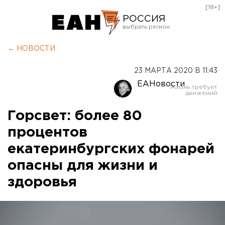
[18+]
РОССИЯ
Екатеринбург
← НОВОСТИ
Челябинск
23 МАРТА 2020 В 11:43
Курган
ЕАНовости
Оренбург
Горсвет: более 80
процентов
екатеринбургских фонарей
опасны для жизни и
здоровья