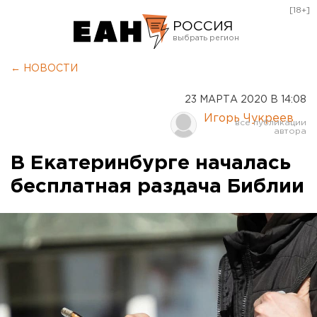
[18+]
РОССИЯ
Екатеринбург
← НОВОСТИ
Челябинск
23 МАРТА 2020 В 14:08
Курган
Игорь Чукреев
Оренбург
В Екатеринбурге началась
бесплатная раздача Библии