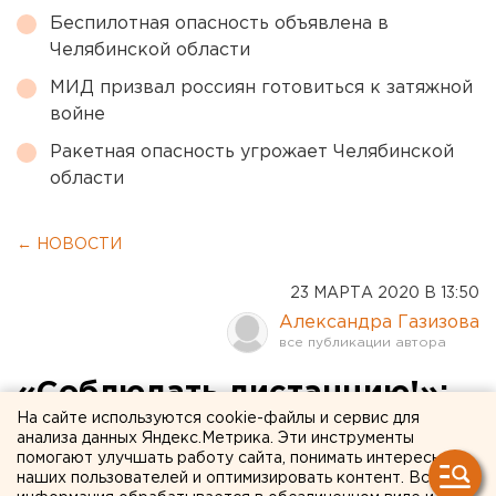
Беспилотная опасность объявлена в
Челябинской области
МИД призвал россиян готовиться к затяжной
войне
Ракетная опасность угрожает Челябинской
области
← НОВОСТИ
23 МАРТА 2020 В 13:50
Александра Газизова
«Соблюдать дистанцию!»:
На сайте используются cookie-файлы и сервис для
сотрудникам думы
анализа данных Яндекс.Метрика. Эти инструменты
помогают улучшать работу сайта, понимать интересы
Екатеринбурга запретили
наших пользователей и оптимизировать контент. Вся