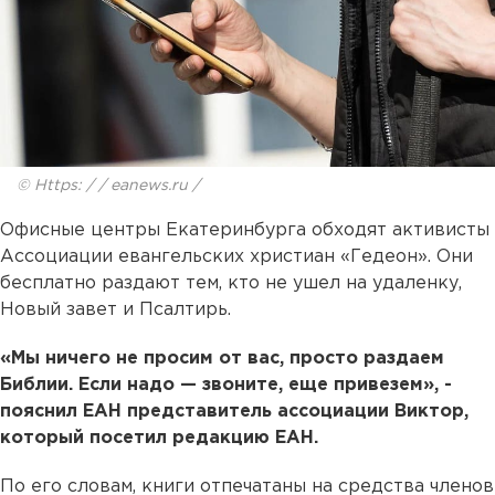
© Https: / / eanews.ru /
Офисные центры Екатеринбурга обходят активисты
Ассоциации евангельских христиан «Гедеон». Они
бесплатно раздают тем, кто не ушел на удаленку,
Новый завет и Псалтирь.
«Мы ничего не просим от вас, просто раздаем
Библии. Если надо — звоните, еще привезем», -
пояснил ЕАН представитель ассоциации Виктор,
который посетил редакцию ЕАН.
По его словам, книги отпечатаны на средства членов