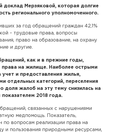
й доклад Мерзяковой, которая долгие
ость регионального уполномоченного.
пивших за год обращений граждан 42,1%
кой – трудовые права, вопросы
ния, право на образование, на охрану
ние и другие.
ращений, как и в прежние годы,
й права на жилище. Наиболее острыми
 учет и предоставления жилья,
и отдельных категорий, переселения
Но доля жалоб на эту тему снизилась на
 показателем 2018 года.
обращений, связанных с нарушениями
латную медпомощь. Показатель,
 по вопросам реализации права на
 и пользования природными ресурсами,