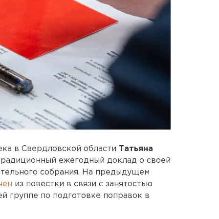
ека в Свердловской области
Татьяна
традиционный ежегодный доклад о своей
ательного собрания. На предыдущем
чен
из повестки в связи с занятостью
й группе по подготовке поправок в