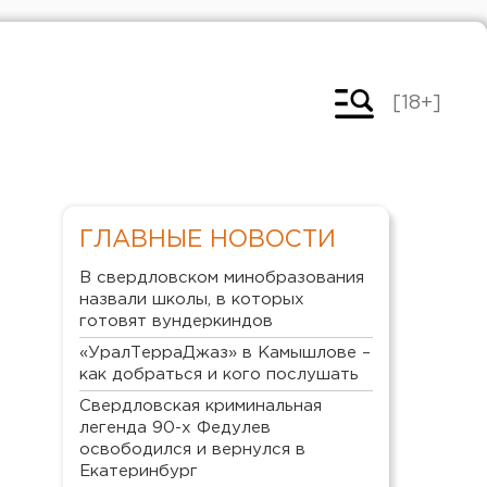
[18+]
ГЛАВНЫЕ НОВОСТИ
В свердловском минобразования
назвали школы, в которых
готовят вундеркиндов
«УралТерраДжаз» в Камышлове –
как добраться и кого послушать
Свердловская криминальная
легенда 90-х Федулев
освободился и вернулся в
Екатеринбург