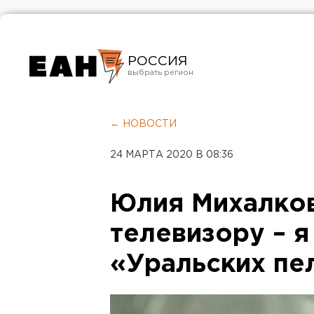
РОССИЯ
Екатеринбург
Челябинск
← НОВОСТИ
Курган
24 МАРТА 2020 В 08:36
Оренбург
Юлия Михалков
телевизору – я
«Уральских пе