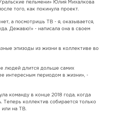
«Уральские пельмени» Юлия Михалкова
сле того, как покинула проект.
ет, а посмотришь ТВ - я, оказывается,
уда. Дежавю!» - написала она в своем
азные эпизоды из жизни в коллективе во
ие людей длится дольше самих
ее интересным периодом в жизни», -
ла команду в конце 2018 года, когда
. Теперь коллектив собирается только
 или на ТВ.