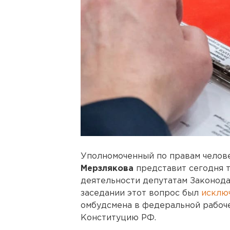
Уполномоченный по правам челов
Мерзлякова
представит сегодня 
деятельности депутатам Законод
заседании этот вопрос был
исклю
омбудсмена в федеральной рабоче
Конституцию РФ.