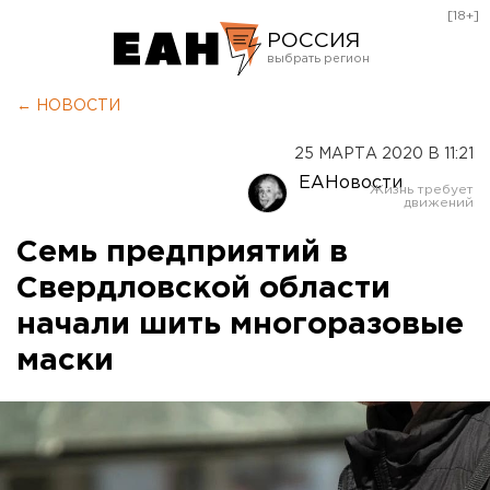
[18+]
РОССИЯ
Екатеринбург
← НОВОСТИ
Челябинск
25 МАРТА 2020 В 11:21
Курган
ЕАНовости
Оренбург
Семь предприятий в
Свердловской области
начали шить многоразовые
маски