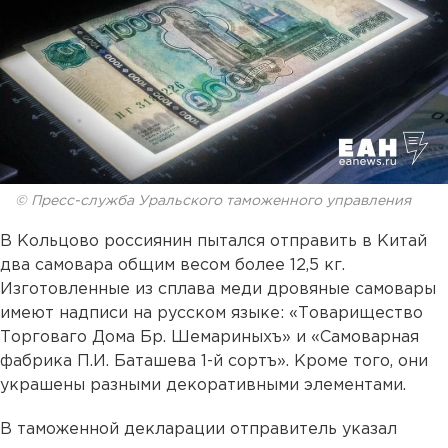
© Пресс-служба Уральского таможенного управления
В Кольцово россиянин пытался отправить в Китай
два самовара общим весом более 12,5 кг.
Изготовленные из сплава меди дровяные самовары
имеют надписи на русском языке: «Товарищество
Торговаго Дома Бр. Шемариныхъ» и «Самоварная
фабрика П.И. Баташева 1-й сортъ». Кроме того, они
украшены разными декоративными элементами.
В таможенной декларации отправитель указал