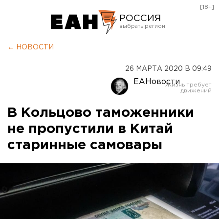
[18+]
РОССИЯ
Екатеринбург
← НОВОСТИ
Челябинск
26 МАРТА 2020 В 09:49
Курган
ЕАНовости
Оренбург
В Кольцово таможенники
не пропустили в Китай
старинные самовары