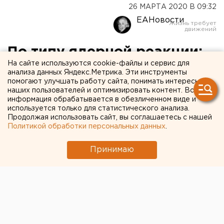
26 МАРТА 2020 В 09:32
ЕАНовости
По типу ядерной реакции:
На сайте используются cookie-файлы и сервис для
российские врачи
анализа данных Яндекс.Метрика. Эти инструменты
помогают улучшать работу сайта, понимать интересы
готовятся к взрывным
наших пользователей и оптимизировать контент. Вся
темпам распространения
информация обрабатывается в обезличенном виде и
используется только для статистического анализа.
коронавируса
Продолжая использовать сайт, вы соглашаетесь с нашей
Политикой обработки персональных данных
.
Принимаю