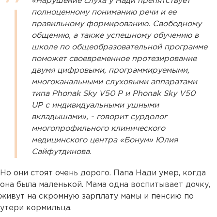
«Нарушение слуха у Нади препятствует
полноценному пониманию речи и ее
правильному формированию. Свободному
общению, а также успешному обучению в
школе по общеобразовательной программе
поможет своевременное протезирование
двумя цифровыми, программируемыми,
многоканальными слуховыми аппаратами
типа Phonak Sky V50 P и Phonak Sky V50
UP с индивидуальными ушными
вкладышами», - говорит сурдолог
многопрофильного клинического
медицинского центра «Бонум» Юлия
Сайфутдинова.
Но они стоят очень дорого. Папа Нади умер, когда
она была маленькой. Мама одна воспитывает дочку,
живут на скромную зарплату мамы и пенсию по
утери кормильца.