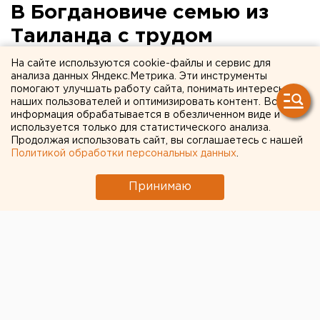
В Богдановиче семью из
Таиланда с трудом
госпитализировали с
На сайте используются cookie-файлы и сервис для
анализа данных Яндекс.Метрика. Эти инструменты
подозрением на
помогают улучшать работу сайта, понимать интересы
наших пользователей и оптимизировать контент. Вся
коронавирус
информация обрабатывается в обезличенном виде и
используется только для статистического анализа.
Продолжая использовать сайт, вы соглашаетесь с нашей
Политикой обработки персональных данных
.
Принимаю