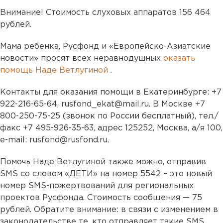
Внимание! Стоимость слуховых аппаратов 156 464
рублей.
Мама ребенка, Русфонд и «Европейско-Азиатские
новости» просят всех неравнодушных
оказать
помощь Наде Ветлугиной
.
Контакты для оказания помощи в Екатеринбурге: +7
922-216-65-64, rusfond_ekat@mail.ru. В Москве +7
800-250-75-25 (звонок по России бесплатный), тел./
факс +7 495-926-35-63, адрес 125252, Москва, а/я 100,
e-mail: rusfond@rusfond.ru.
Помочь Наде Ветлугиной также можно, отправив
SMS со словом «ДЕТИ» на номер 5542 – это новый
номер SMS-пожертвований для региональных
проектов Русфонда. Стоимость сообщения — 75
рублей. Обратите внимание: в связи с изменением в
законодательстве те, кто отправляет такие SMS,