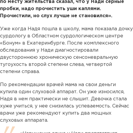
по месту жительства сказал, что у Нади серные
пробки, надо прочистить уши каплями.
Прочистили, но слух лучше не становился».
Уже когда Надя пошла в школу, мама показала дочку
сурдологу в Областном сурдологическом центре
«Бонум» в Екатеринбурге. После комплексного
обследования у Нади диагностировали
двустороннюю хроническую сенсоневральную
тугоухость второй степени слева, четвертой
степени справа.
По рекомендации врачей мама на свои деньги
купила один слуховой аппарат. Он уже износился,
Надя в нем практически не слышит. Девочка стала
хуже учиться, у нее снизилась успеваемость. Сейчас
врачи уже рекомендуют купить два мощных
слуховых аппарата.