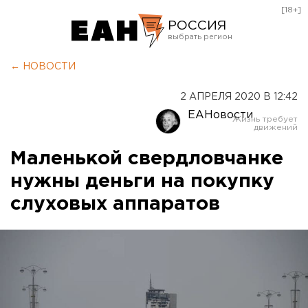
[18+]
РОССИЯ
Екатеринбург
← НОВОСТИ
Челябинск
2 АПРЕЛЯ 2020 В 12:42
Курган
ЕАНовости
Оренбург
Маленькой свердловчанке
нужны деньги на покупку
слуховых аппаратов