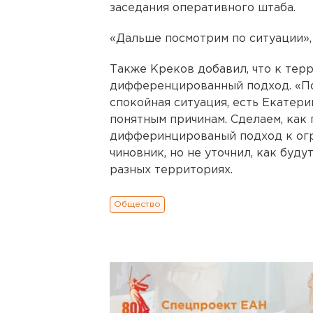
заседания оперативного штаба.
«Дальше посмотрим по ситуации», -
Также Креков добавил, что к тер
дифференцированный подход. «Пон
спокойная ситуация, есть Екатери
понятным причинам. Сделаем, как
дифферинцированый подход к огр
чиновник, но не уточнил, как буд
разных территориях.
Общество