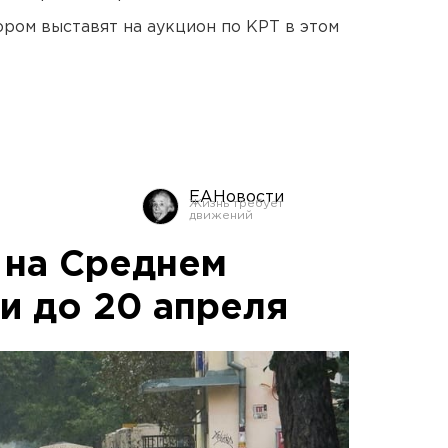
ором выставят на аукцион по КРТ в этом
ЕАНовости
 на Среднем
и до 20 апреля