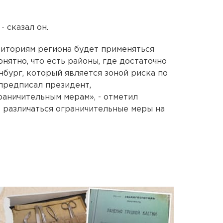
 сказал он.
риториям региона будет применяться
ятно, что есть районы, где достаточно
нбург, который является зоной риска по
 предписал президент,
аничительным мерам», - отметил
ут различаться ограничительные меры на