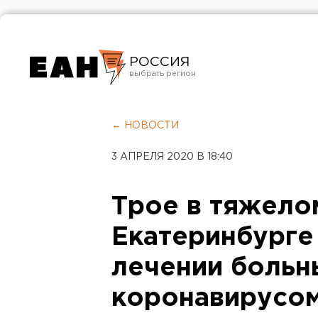
РОССИЯ
Екатеринбург
Челябинск
← НОВОСТИ
Курган
3 АПРЕЛЯ 2020 В 18:40
Оренбург
Трое в тяжелом
Екатеринбурге
лечении больн
коронавирусо