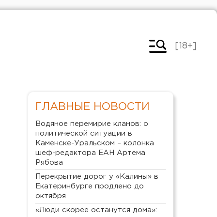
[18+]
ГЛАВНЫЕ НОВОСТИ
Водяное перемирие кланов: о
политической ситуации в
Каменске-Уральском – колонка
шеф-редактора ЕАН Артема
Рябова
Перекрытие дорог у «Калины» в
Екатеринбурге продлено до
октября
«Люди скорее останутся дома»: