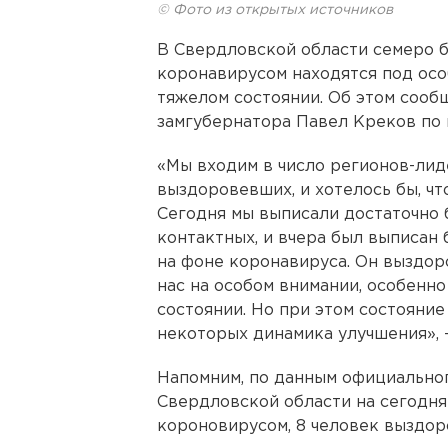
© Фото из открытых источников
В Свердловской области семеро 
коронавирусом находятся под осо
тяжелом состоянии. Об этом сооб
замгубернатора Павел Креков по 
«Мы входим в число регионов-ли
выздоровевших, и хотелось бы, ч
Сегодня мы выписали достаточно 
контактных, и вчера был выписан
на фоне коронавируса. Он выздоро
нас на особом внимании, особенно
состоянии. Но при этом состояние 
некоторых динамика улучшения», 
Напомним, по данным официально
Свердловской области на сегодня
короновирусом, 8 человек выздор