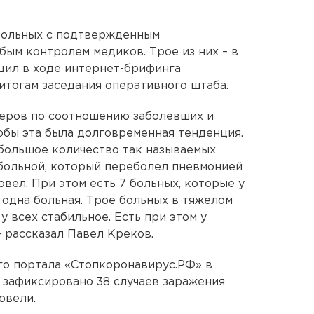
больных с подтвержденным
бым контролем медиков. Трое из них – в
щил в ходе интернет-брифинга
итогам заседания оперативного штаба.
деров по соотношению заболевших и
тобы эта была долговременная тенденция.
большое количество так называемых
 больной, который переболел пневмонией
вел. При этом есть 7 больных, которые у
 одна больная. Трое больных в тяжелом
у всех стабильное. Есть при этом у
- рассказал Павел Креков.
го портала «Стопкоронавирус.РФ» в
 зафиксировано 38 случаев заражения
овели.