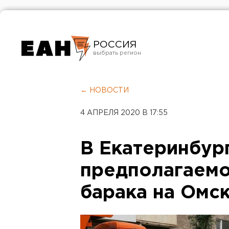
РОССИЯ
Екатеринбург
Челябинск
← НОВОСТИ
Курган
4 АПРЕЛЯ 2020 В 17:55
Оренбург
В Екатеринбур
предполагаемо
барака на Омс