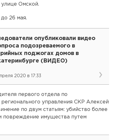
 улице Омской.
до 26 мая.
ледователи опубликовали видео
опроса подозреваемого в
ерийных поджогах домов в
катеринбурге (ВИДЕО)
апреля 2020 в 17:33
дителя первого отдела по
 регионального управления СКР Алексей
инение по двум статьям: убийство более
и повреждение имущества путем