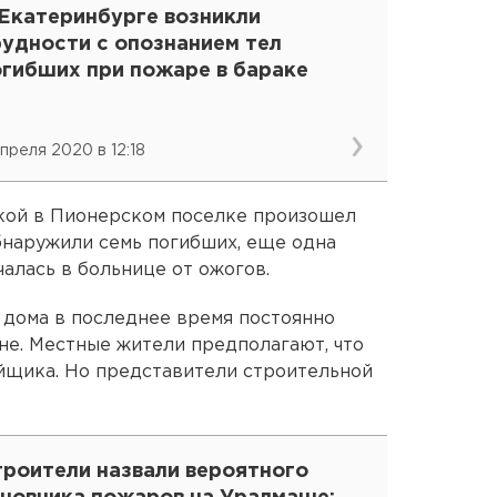
 Екатеринбурге возникли
рудности с опознанием тел
огибших при пожаре в бараке
апреля 2020 в 12:18
ской в Пионерском поселке произошел
бнаружили семь погибших, еще одна
алась в больнице от ожогов.
 дома в последнее время постоянно
е. Местные жители предполагают, что
йщика. Но представители строительной
троители назвали вероятного