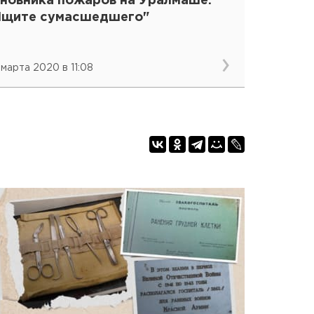
иновника пожаров на Уралмаше:
Ищите сумасшедшего"
 марта 2020 в 11:08