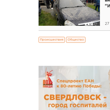
в
"
27
Происшествия
Общество