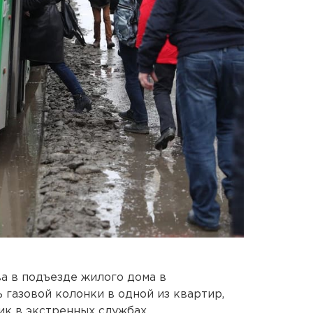
а в подъезде жилого дома в
 газовой колонки в одной из квартир,
ик в экстренных службах.