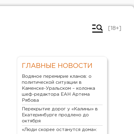
[18+]
ГЛАВНЫЕ НОВОСТИ
Водяное перемирие кланов: о
политической ситуации в
Каменске-Уральском – колонка
шеф-редактора ЕАН Артема
Рябова
Перекрытие дорог у «Калины» в
Екатеринбурге продлено до
октября
«Люди скорее останутся дома»: