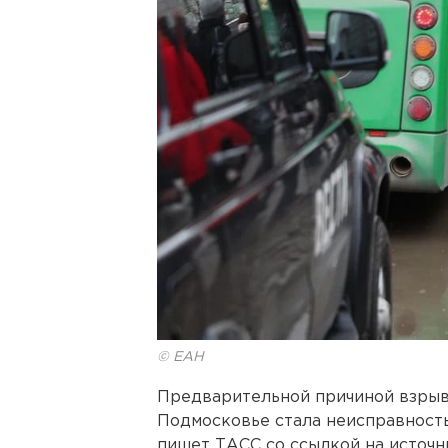
© ЕАН
Предварительной причиной взрыв
Подмосковье стала неисправность
пишет ТАСС со ссылкой на источн