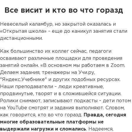
Все висит и кто во что горазд
Невеселый каламбур, но закрытой оказалась и
«Открытая школа» – еще до каникул занятия стали
дистанционными.
Как большинство их коллег сейчас, педагоги
осваивают различные площадки для проведения
занятий онлайн. «В основном мы работаем в Zoom.
Делаем задания, тренажеры на Учи.ру,
"Яндекс.Учебнике" и других подобных ресурсах.
Наши преподаватели – люди креативные,
продвинутые, творят и в сложившейся ситуации.
Ролики снимают, записывают подкасты – дети потом
на YouTube смотрят и задания выполняют. Словом,
как говорится, кто во что горазд.
Правда, сегодня
многие образовательные платформы не
выдержали нагрузки и сломались
. Надеемся,