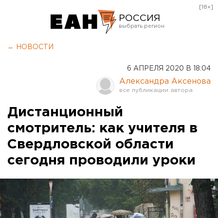
[18+]
РОССИЯ
Екатеринбург
← НОВОСТИ
Челябинск
6 АПРЕЛЯ 2020 В 18:04
Курган
Александра Аксенова
Оренбург
Дистанционный
смотритель: как учителя в
Свердловской области
сегодня проводили уроки