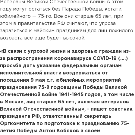
Ветераны Великой Отечественной войны в этом
году могут остаться без Парада Победы, кстати,
юбилейного — 75-го. Все они старше 65 лет, при
этом в правительстве РФ считают, что угроза
заразиться к майским праздникам для лиц пожилого
возраста все еще будет высокой.
«В связи с угрозой жизни и здоровью граждан из-
за распространения коронавируса COVID-19 (….)
просьба дать указание федеральным органам
исполнительной власти воздержаться от
посещения 9 мая с.г. юбилейных мероприятий
празднования 75-й годовщины Победы Великой
Отечественной войне 1941-1945 годов, в том числе
в Москве, лиц старше 65 лет, включая ветеранов
Великой Отечественной войны», - пишет советник
президента РФ, ответственный секретарь
Оргкомитета по подготовке к празднованию 75-
летия Победы Антон Кобяков в своем