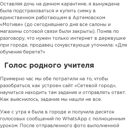
Оставляя дочь на дачном карантине, я вынуждена
была подстраховаться и купить симку в
единственном работающем в Артемовском
«Мотиве» (до сегодняшнего дня все салоны и
магазины сотовой связи были закрыты). Поняв по
разговору, что нужен только интернет в деревушке
при городе, продавец сочувствующе уточнила: «Для
обучения берете?»
Голос родного учителя
Примерно час мы обе потратили на то, чтобы
разобраться, как устроен сайт «Сетевой город»,
научиться находить там задания и отправлять ответ.
Как выяснилось, задания мы нашли не все.
Уже с утра я была в городе и получила десяток
голосовых сообщений по WhatsApp c полноценным
уроком. После отправленного фото выполненной