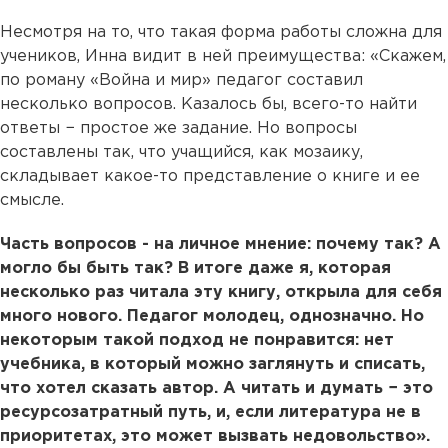
Несмотря на то, что такая форма работы сложна для
учеников, Инна видит в ней преимущества: «Скажем,
по роману «Война и мир» педагог составил
несколько вопросов. Казалось бы, всего-то найти
ответы − простое же задание. Но вопросы
составлены так, что учащийся, как мозаику,
складывает какое-то представление о книге и ее
смысле.
Часть вопросов - на личное мнение: почему так? А
могло бы быть так? В итоге даже я, которая
несколько раз читала эту книгу, открыла для себя
много нового. Педагог молодец, однозначно. Но
некоторым такой подход не понравится: нет
учебника, в который можно заглянуть и списать,
что хотел сказать автор. А читать и думать − это
ресурсозатратный путь, и, если литература не в
приоритетах, это может вызвать недовольство».