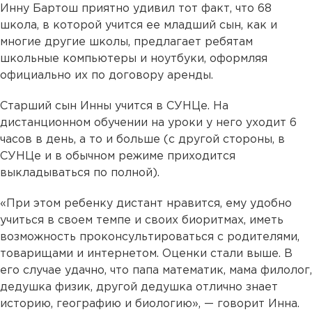
Инну Бартош приятно удивил тот факт, что 68
школа, в которой учится ее младший сын, как и
многие другие школы, предлагает ребятам
школьные компьютеры и ноутбуки, оформляя
официально их по договору аренды.
Старший сын Инны учится в СУНЦе. На
дистанционном обучении на уроки у него уходит 6
часов в день, а то и больше (с другой стороны, в
СУНЦе и в обычном режиме приходится
выкладываться по полной).
«При этом ребенку дистант нравится, ему удобно
учиться в своем темпе и своих биоритмах, иметь
возможность проконсультироваться с родителями,
товарищами и интернетом. Оценки стали выше. В
его случае удачно, что папа математик, мама филолог,
дедушка физик, другой дедушка отлично знает
историю, географию и биологию», — говорит Инна.