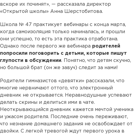
вскоре их починят», — рассказала директор
«Открытой школы» Анна Шерстобитова.
Школа № 47 практикует вебинары с конца марта,
когда самоизоляция только начиналась, и прошли
они успешно, то есть эта практика отработана.
Однако после первого же вебинара
родителей
попросили поговорить с детьми, которые пишут
глупости в обсуждении
. Понятно, что детям скучно,
но большой брат (он же завуч) следит за нами!
Родители гимназистов «девятки» рассказали, что
многие нервничают оттого, что электронный
дневник не открывается. Неравнодушные успевают
делать скрины и делиться ими в чате.
Неоткрывающийся дневник кажется мечтой ученика
и ужасом родителя. Последние очень переживают,
что незнание домашнего задания не освобождает от
двойки. С легкой тревогой ждут первого урока в