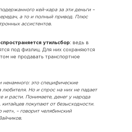
 подержанного кей-кара за эти деньги –
ередач, а то и полный привод. Плюс
тронных ассистентов.
аспространяется утильсбор
: ведь в
ятся под физлиц. Для них сохраняются
отом не продавать транспортное
и ненамного: это специфические
а любителя. Но и спрос на них не падает
ще и расти. Понимаете, денег у народа
, китайцев покупают от безысходности.
о нет», – говорит челябинский
айчиков.