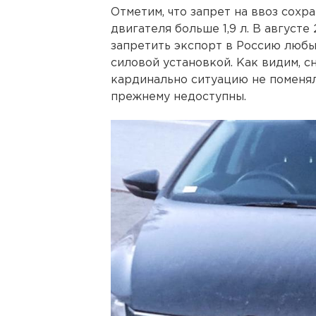
Отметим, что запрет на ввоз сохр
двигателя больше 1,9 л. В август
запретить экспорт в Россию любы
силовой установкой. Как видим, с
кардинально ситуацию не поменя
прежнему недоступны.