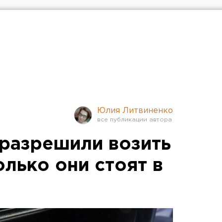
Юлия Литвиненко
разрешили возить
олько они стоят в