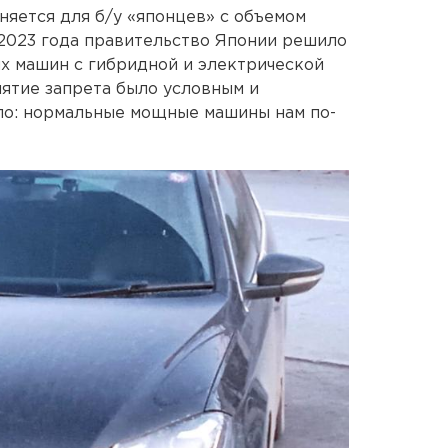
аняется для б/у «японцев» с объемом
е 2023 года правительство Японии решило
х машин с гибридной и электрической
нятие запрета было условным и
ло: нормальные мощные машины нам по-