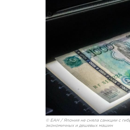
© ЕАН / Япония не сняла санкции с ги
экономичных и дешевых машин