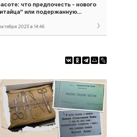
асоте: что предпочесть - нового
китайца" или подержанную
японку"
 октября 2023 в 14:46