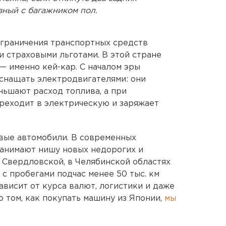
вный с багажником пол.
граничения транспортных средств
и страховыми льготами. В этой стране
— именно кей-кар. С началом эры
снащать электродвигателями: они
ньшают расход топлива, а при
реходит в электрическую и заряжает
вые автомобили. В современных
 занимают нишу новых недорогих и
в Свердловской, в Челябинской областях
 с пробегами подчас менее 50 тыс. км
зависит от курса валют, логистики и даже
 том, как покупать машину из Японии,
мы