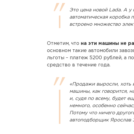
Это цена новой Lada. А у
автоматическая коробка п
встроено множество элек
Отметим, что
на эти машины не р
основном такие автомобили завоз
льготы – платеж 5200 рублей, а п
средство в течение года.
«Продажи выросли, хоть 
машины, как говорится, н
и, судя по всему, будет е
немного, особенно сейчас
Потому что ничего другог
автоподборщик Ярослав З