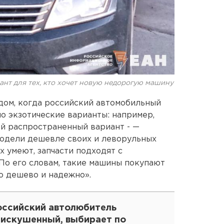
ант для тех, кто хочет новую недорогую машину
одом, когда российский автомобильный
о экзотические варианты: например,
й распространенный вариант - —
 модели дешевле своих и леворульных
х умеют, запчасти подходят с
 По его словам, такие машины покупают
то дешево и надежно».
оссийский автолюбитель
еискушенный, выбирает по