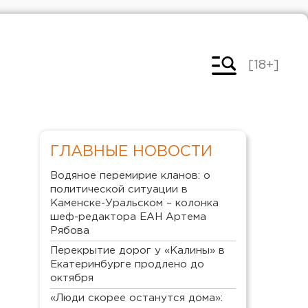
[18+]
ГЛАВНЫЕ НОВОСТИ
Водяное перемирие кланов: о
политической ситуации в
Каменске-Уральском – колонка
шеф-редактора ЕАН Артема
Рябова
Перекрытие дорог у «Калины» в
Екатеринбурге продлено до
октября
«Люди скорее останутся дома»: