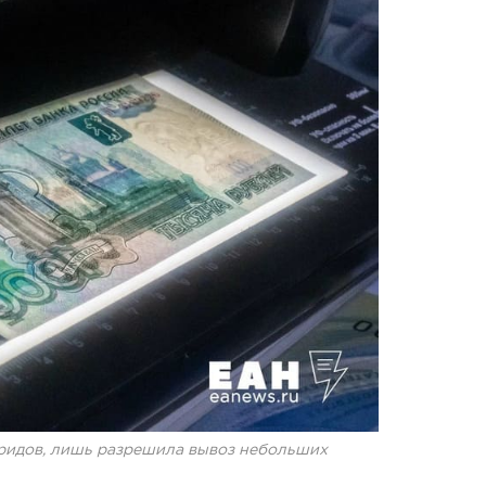
бридов, лишь разрешила вывоз небольших