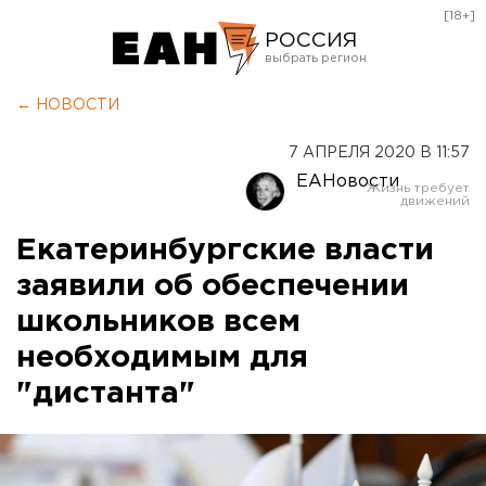
[18+]
РОССИЯ
Екатеринбург
← НОВОСТИ
Челябинск
7 АПРЕЛЯ 2020 В 11:57
Курган
ЕАНовости
Оренбург
Екатеринбургские власти
заявили об обеспечении
школьников всем
необходимым для
"дистанта"