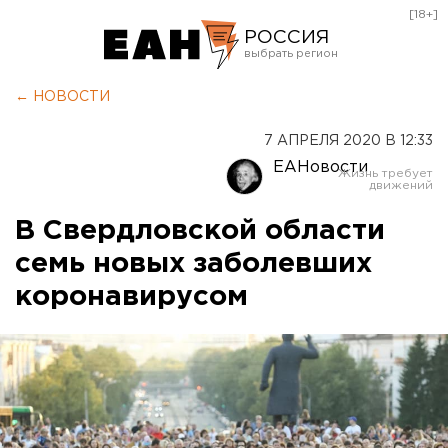
[18+]
РОССИЯ
Екатеринбург
← НОВОСТИ
Челябинск
7 АПРЕЛЯ 2020 В 12:33
Курган
ЕАНовости
Оренбург
В Свердловской области
семь новых заболевших
коронавирусом