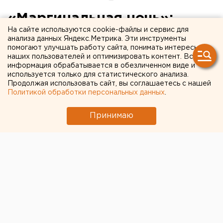
«Маргинальная ночь»:
На сайте используются cookie-файлы и сервис для
культурный Екатеринбург
анализа данных Яндекс.Метрика. Эти инструменты
помогают улучшать работу сайта, понимать интересы
уходит в андеграунд
наших пользователей и оптимизировать контент. Вся
информация обрабатывается в обезличенном виде и
используется только для статистического анализа.
Продолжая использовать сайт, вы соглашаетесь с нашей
Политикой обработки персональных данных
.
Принимаю