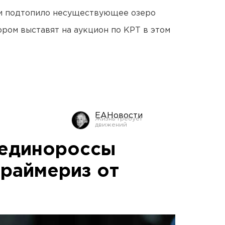
ти подтопило несуществующее озеро
ором выставят на аукцион по КРТ в этом
ЕАНовости
 единороссы
праймериз от