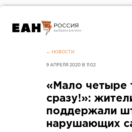
РОССИЯ
Екатеринбург
Челябинск
← НОВОСТИ
Курган
9 АПРЕЛЯ 2020 В 11:02
Оренбург
«Мало четыре 
сразу!»: жител
поддержали ш
нарушающих с