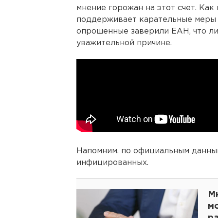
мнение горожан на этот счет. Как
поддерживает карательные меры з
опрошенные заверили ЕАН, что ли
уважительной причине.
Напомним, по официальным данным
инфицированных.
Мн
мо