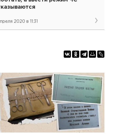
ботать, а ввести режим ЧС
тказываются
преля 2020 в 11:31