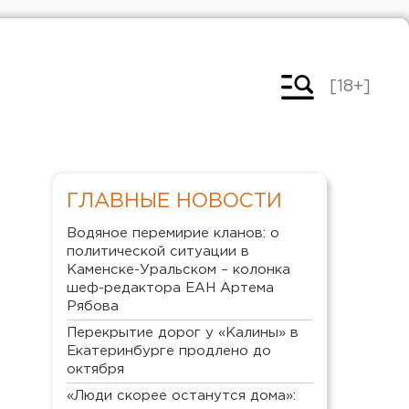
[18+]
ГЛАВНЫЕ НОВОСТИ
Водяное перемирие кланов: о
политической ситуации в
Каменске-Уральском – колонка
шеф-редактора ЕАН Артема
Рябова
Перекрытие дорог у «Калины» в
Екатеринбурге продлено до
октября
«Люди скорее останутся дома»: