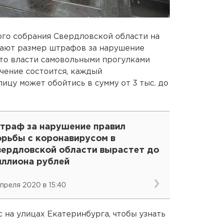
го собрания Свердловской области на
ают размер штрафов за нарушение
что власти самовольными прогулками
чение состоится, каждый
ицу может обойтись в сумму от 3 тыс. до
траф за нарушение правил
орьбы с коронавирусом в
вердловской области вырастет до
иллиона рублей
апреля 2020 в 15:40
на улицах Екатеринбурга, чтобы узнать