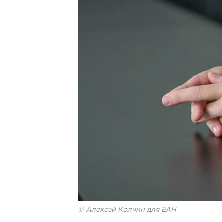
© Алексей Колчин для ЕАН