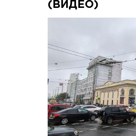
(ВИДЕО)