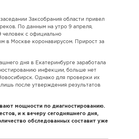
заседании Заксобрания области привел
еков. По данным на утро 9 апреля,
9 человек с официально
м в Москве коронавирусом. Прирост за
рашнего дня в Екатеринбурге заработала
гностированию инфекции, больше нет
Новосибирск. Однако для проверки их
 лишь после утверждения результатов
вают мощности по диагностированию.
естов, и к вечеру сегодняшнего дня,
оличество обследованных составит уже