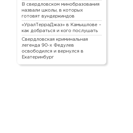
В свердловском минобразования
назвали школы, в которых
готовят вундеркиндов
«УралТерраДжаз» в Камышлове –
как добраться и кого послушать
Свердловская криминальная
легенда 90-х Федулев
освободился и вернулся в
Екатеринбург