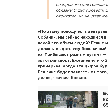
спецрежима для граждан,
обязаны будут провести 2
окончательно не утвержд
«По этому поводу есть централь
Собянин. Мы сейчас находимся в 
какой это объем людей? Если мы
должны выдать ему больничный л
их. Прибывают разным путями — э
автотранспорт. Ежедневно это 2
примерная. Когда эта цифра буд
Решение будет зависеть от того
дело», - заявил Креков.
Б
к
65