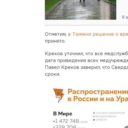
8 
Отметим,
в Тюмени решение о вр
принято.
Креков уточнил, что все медслужб
дата приведения всех медучрежде
Павел Креков заверил, что Сверд
сроки.