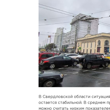
В Свердловской области ситуаци
остается стабильной. В среднем пр
можно считать низким показателем