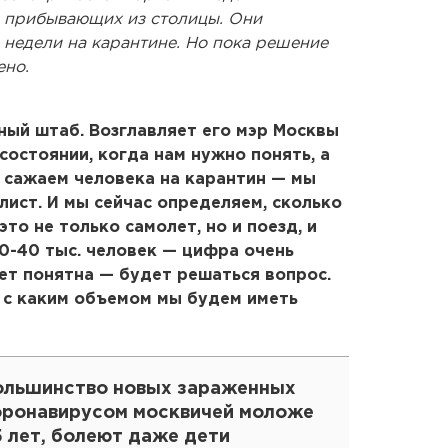
 прибывающих из столицы. Они
 недели на карантине. Но пока решение
ено.
ный штаб. Возглавляет его мэр Москвы
состоянии, когда нам нужно понять, а
 сажаем человека на карантин — мы
ист. И мы сейчас определяем, сколько
то не только самолет, но и поезд, и
0-40 тыс. человек — цифра очень
ет понятна — будет решаться вопрос.
, с каким объемом мы будем иметь
ольшинство новых зараженных
оронавирусом москвичей моложе
 лет, болеют даже дети