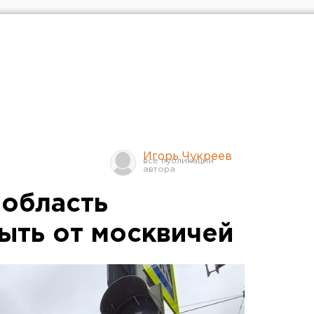
Игорь Чукреев
область
рыть от москвичей