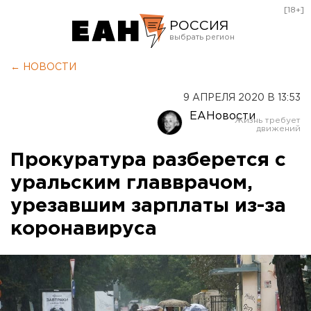
[18+]
РОССИЯ
Екатеринбург
← НОВОСТИ
Челябинск
9 АПРЕЛЯ 2020 В 13:53
Курган
ЕАНовости
Оренбург
Прокуратура разберется с
уральским главврачом,
урезавшим зарплаты из-за
коронавируса