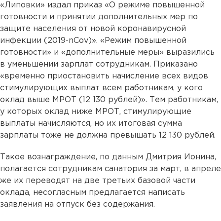
«Липовки» издал приказ «О режиме повышенной
готовности и принятии дополнительных мер по
защите населения от новой коронавирусной
инфекции (2019-nCov)». «Режим повышенной
готовности» и «дополнительные меры» выразились
в уменьшении зарплат сотрудникам. Приказано
«временно приостановить начисление всех видов
стимулирующих выплат всем работникам, у кого
оклад выше МРОТ (12 130 рублей)». Тем работникам,
у которых оклад ниже МРОТ, стимулирующие
выплаты начисляются, но их итоговая сумма
зарплаты тоже не должна превышать 12 130 рублей.
Такое вознаграждение, по данным Дмитрия Ионина,
полагается сотрудникам санатория за март, в апреле
же их переводят на две третьих базовой части
оклада, несогласным предлагается написать
заявления на отпуск без содержания.