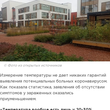
© Фото из открытых источников
Измерение температуры не дает никаких гарантий
выявления потенциальных больных коронавирусом.
Как показала статистика, заявления об отсутствии
симптомов у зараженных оказались
приуменьшением.
«Температура вообще есть лишь у 20-30%