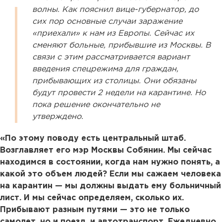
волны. Как пояснил вице-губернатор, до
сих пор основные случаи заражение
«приехали» к нам из Европы. Сейчас их
сменяют больные, прибывшие из Москвы. В
связи с этим рассматривается вариант
введения спецрежима для граждан,
прибывающих из столицы. Они обязаны
будут провести 2 недели на карантине. Но
пока решение окончательно не
утверждено.
«По этому поводу есть центральный штаб.
Возглавляет его мэр Москвы Собянин. Мы сейчас
находимся в состоянии, когда нам нужно понять, а
какой это объем людей? Если мы сажаем человека
на карантин — мы должны выдать ему больничный
лист. И мы сейчас определяем, сколько их.
Прибывают разным путями — это не только
самолет, но и поезд, и автотранспорт. Ежедневно