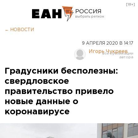
[18+]
РОССИЯ
Екатеринбург
← НОВОСТИ
Челябинск
9 АПРЕЛЯ 2020 В 14:17
Курган
Игорь Чукреев
Оренбург
Градусники бесполезны:
свердловское
правительство привело
новые данные о
коронавирусе