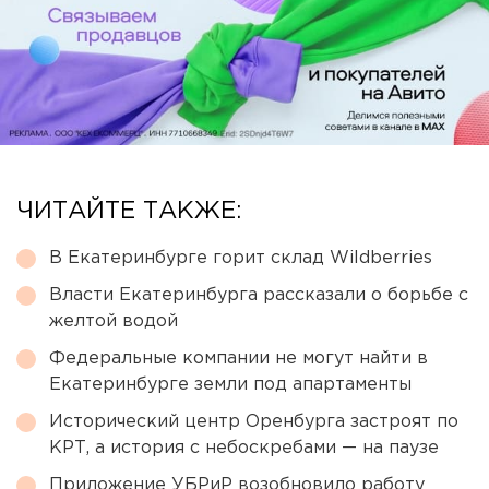
ЧИТАЙТЕ ТАКЖЕ:
В Екатеринбурге горит склад Wildberries
Власти Екатеринбурга рассказали о борьбе с
желтой водой
Федеральные компании не могут найти в
Екатеринбурге земли под апартаменты
Исторический центр Оренбурга застроят по
КРТ, а история с небоскребами — на паузе
Приложение УБРиР возобновило работу