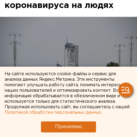
коронавируса на людях
На сайте используются cookie-файлы и сервис для
анализа данных Яндекс.Метрика. Эти инструменты
помогают улучшать работу сайта, понимать интересы
наших пользователей и оптимизировать контент. Вся
информация обрабатывается в обезличенном виде и
используется только для статистического анализа.
Продолжая использовать сайт, вы соглашаетесь с нашей
Политикой обработки персональных данных
.
Клинические исследования вакцины от
Принимаю
коронавируса на добровольцах начнутся 29 июня.
Об этом заявил гендиректор государственного