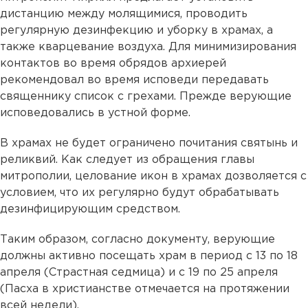
дистанцию между молящимися, проводить
регулярную дезинфекцию и уборку в храмах, а
также кварцевание воздуха. Для минимизирования
контактов во время обрядов архиерей
рекомендовал во время исповеди передавать
священнику список с грехами. Прежде верующие
исповедовались в устной форме.
В храмах не будет ограничено почитания святынь и
реликвий. Как следует из обращения главы
митрополии, целование икон в храмах дозволяется с
условием, что их регулярно будут обрабатывать
дезинфицирующим средством.
Таким образом, согласно документу, верующие
должны активно посещать храм в период с 13 по 18
апреля (Страстная седмица) и с 19 по 25 апреля
(Пасха в христианстве отмечается на протяжении
всей недели).