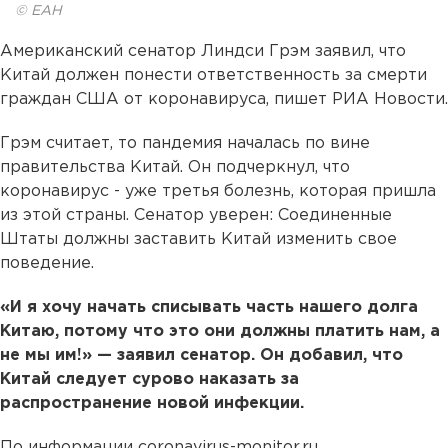
© ЕАН
Американский сенатор Линдси Грэм заявил, что
Китай должен понести ответственность за смерти
граждан США от коронавируса, пишет РИА Новости.
Грэм считает, то пандемия началась по вине
правительства Китай. Он подчеркнул, что
коронавирус - уже третья болезнь, которая пришла
из этой страны. Сенатор уверен: Соединенные
Штаты должны заставить Китай изменить свое
поведение.
«И я хочу начать списывать часть нашего долга
Китаю, потому что это они должны платить нам, а
не мы им!» — заявил сенатор. Он добавил, что
Китай следует сурово наказать за
распространение новой инфекции.
По информации сoronavirus-monitor.ru,