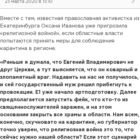
23 марта 2020 в 15:10
Вместе с тем, известная православная активистка из
Екатеринбурга Оксана Иванова уже пригрозила
«религиозной войной», если областные власти
попытаются принять меры для соблюдения
карантина в регионе.
«Раньше я думала, что Евгений Владимирович не
друг Церкви, а тут выясняется, что он коварный и
злопамятный враг. Надавить на нас не получилось,
и сей государственный муж решил прибегнуть к
провокации. Е1 уже начало артподготовку. Далее
предполагается запустить фейк, что кто-то из
священнослужителей заражен, и на этом
основании закрыть все храмы в области. Нам всем,
конечно, скучновато на карантине, но губернатор
точно уверен, что религиозная война это то, что
сейчас нужно нашей области? Если этот сценарий