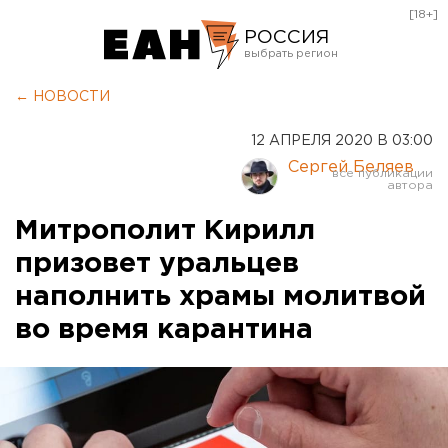
[18+]
РОССИЯ
Екатеринбург
← НОВОСТИ
Челябинск
12 АПРЕЛЯ 2020 В 03:00
Курган
Сергей Беляев
Оренбург
Митрополит Кирилл
призовет уральцев
наполнить храмы молитвой
во время карантина