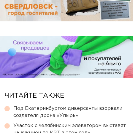
ЧИТАЙТЕ ТАКЖЕ:
Под Екатеринбургом диверсанты взорвали
создателя дрона «Упырь»
Участок с челябинским элеватором выставят
на аукцион по КРТ в этом году