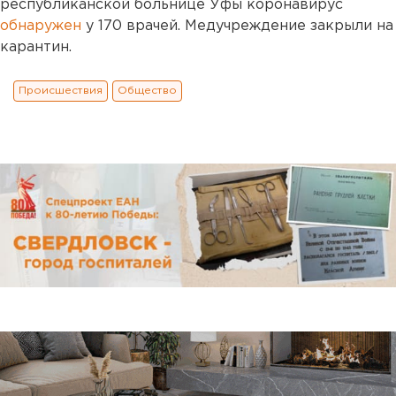
республиканской больнице Уфы коронавирус
обнаружен
у 170 врачей. Медучреждение закрыли на
карантин.
Происшествия
Общество