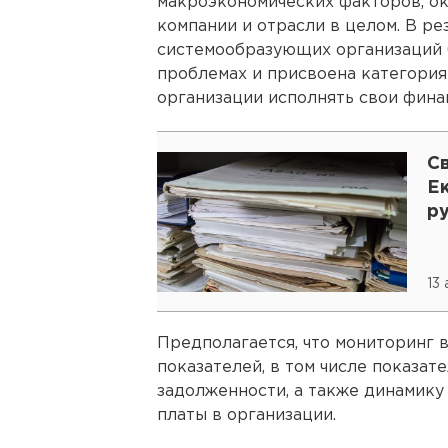
макроэкономических факторов, о
компании и отрасли в целом. В ре
системообразующих организаций 
проблемах и присвоена категория
организации исполнять свои фина
С
Е
р
13
Предполагается, что мониторинг 
показателей, в том числе показа
задолженности, а также динамику
платы в организации.