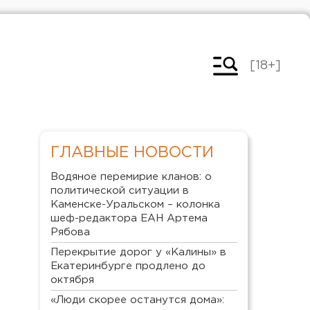
[18+]
ГЛАВНЫЕ НОВОСТИ
Водяное перемирие кланов: о
политической ситуации в
Каменске-Уральском – колонка
шеф-редактора ЕАН Артема
Рябова
Перекрытие дорог у «Калины» в
Екатеринбурге продлено до
октября
«Люди скорее останутся дома»: