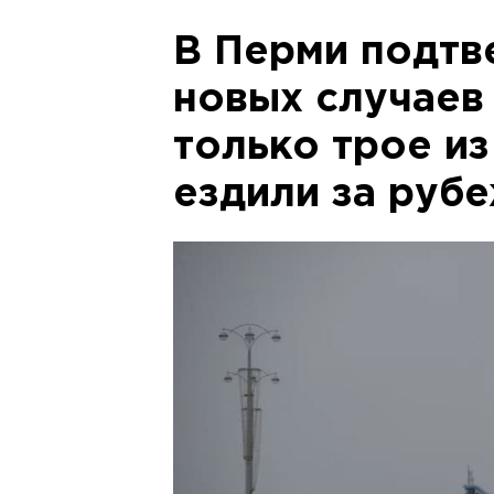
В Перми подтв
новых случаев
только трое и
ездили за руб