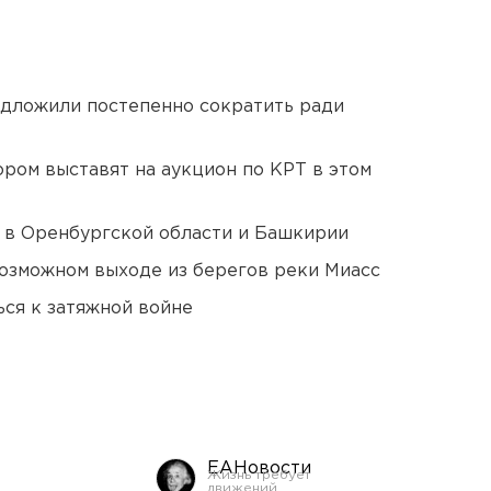
едложили постепенно сократить ради
ором выставят на аукцион по КРТ в этом
а в Оренбургской области и Башкирии
озможном выходе из берегов реки Миасс
ся к затяжной войне
ЕАНовости