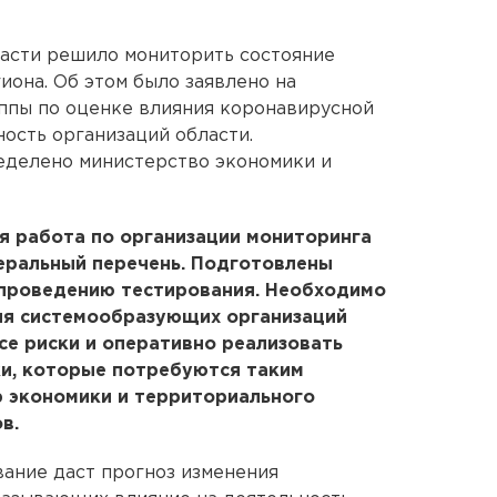
асти решило мониторить состояние
иона. Об этом было заявлено на
ппы по оценке влияния коронавирусной
ность организаций области.
еделено министерство экономики и
я работа по организации мониторинга
еральный перечень. Подготовлены
проведению тестирования. Необходимо
ля системообразующих организаций
се риски и оперативно реализовать
и, которые потребуются таким
р экономики и территориального
в.
вание даст прогноз изменения