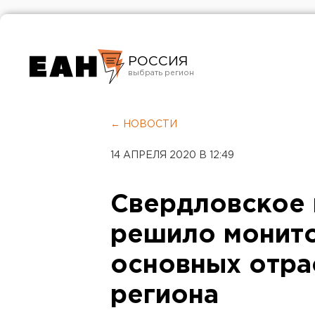
РОССИЯ
Екатеринбург
Челябинск
← НОВОСТИ
Курган
14 АПРЕЛЯ 2020 В 12:49
Оренбург
Свердловское 
решило монито
основных отра
региона