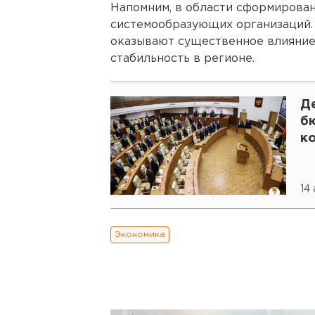
Напомним, в области сформирова
системообразующих организаций. 
оказывают существенное влияние 
стабильность в регионе.
Д
б
к
14
Экономика