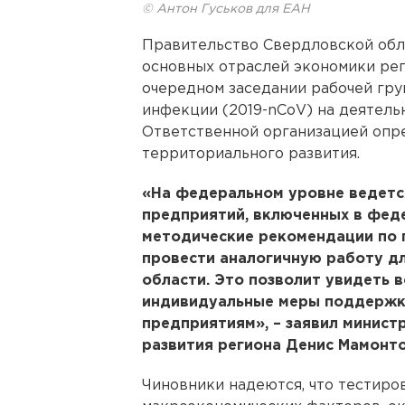
© Антон Гуськов для ЕАН
Правительство Свердловской обл
основных отраслей экономики рег
очередном заседании рабочей гру
инфекции (2019-nCoV) на деятель
Ответственной организацией опр
территориального развития.
«На федеральном уровне ведетс
предприятий, включенных в фед
методические рекомендации по 
провести аналогичную работу д
области. Это позволит увидеть в
индивидуальные меры поддержк
предприятиям», – заявил минист
развития региона Денис Мамонто
Чиновники надеются, что тестиро