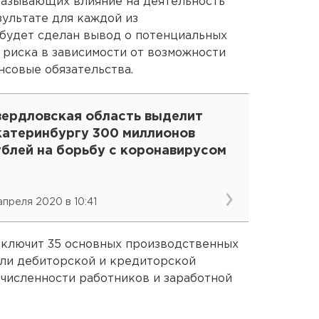
казывающих влияние на деятельность
зультате для каждой из
будет сделан вывод о потенциальных
 риска в зависимости от возможности
нсовые обязательства.
вердловская область выделит
катеринбургу 300 миллионов
ублей на борьбу с коронавирусом
 апреля 2020 в 10:41
включит 35 основных производственных
тели дебиторской и кредиторской
 численности работников и заработной