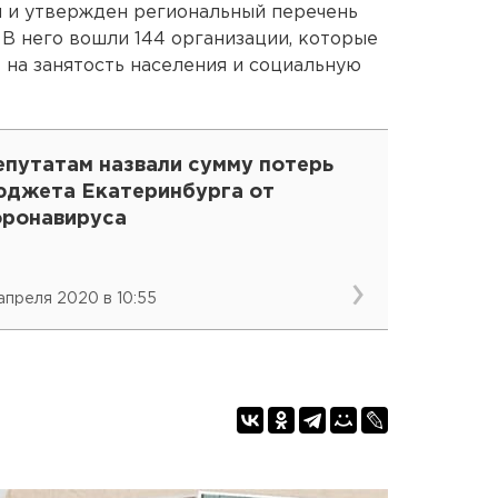
н и утвержден региональный перечень
В него вошли 144 организации, которые
на занятость населения и социальную
епутатам назвали сумму потерь
юджета Екатеринбурга от
оронавируса
 апреля 2020 в 10:55