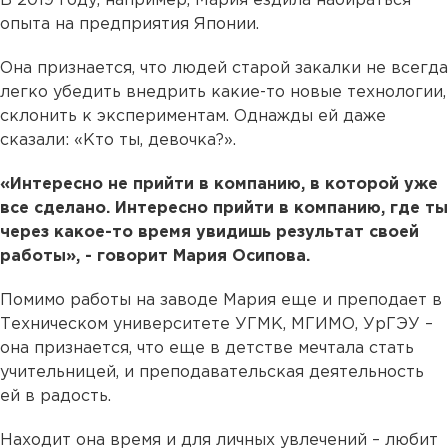
В 2019 году, например, Мария ездила набираться
опыта на предприятия Японии.
Она признается, что людей старой закалки не всегда
легко убедить внедрить какие-то новые технологии,
склонить к экспериментам. Однажды ей даже
сказали: «Кто ты, девочка?».
«Интересно не прийти в компанию, в которой уже
все сделано. Интересно прийти в компанию, где ты
через какое-то время увидишь результат своей
работы», - говорит Мария Осипова.
Помимо работы на заводе Мария еще и преподает в
Техническом университете УГМК, МГИМО, УрГЭУ –
она признается, что еще в детстве мечтала стать
учительницей, и преподавательская деятельность
ей в радость.
Находит она время и для личных увлечений – любит