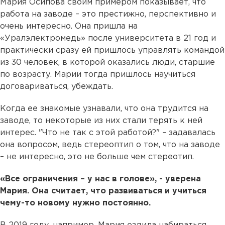
Мария Осипова своим примером показывает, что
работа на заводе – это престижно, перспективно и
очень интересно. Она пришла на
«Уралэлектромедь» после университета в 21 год и
практически сразу ей пришлось управлять командой
из 30 человек, в которой оказались люди, старшие
по возрасту. Марии тогда пришлось научиться
договариваться, убеждать.
Когда ее знакомые узнавали, что она трудится на
заводе, то некоторые из них стали терять к ней
интерес. "Что не так с этой работой?" – задавалась
она вопросом, ведь стереоптип о том, что на заводе
– не интересно, это не больше чем стереотип.
«Все ограничения – у нас в голове», - уверена
Мария. Она считает, что развиваться и учиться
чему-то новому нужно постоянно.