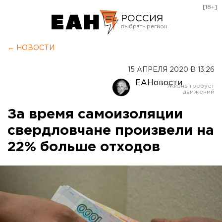
[18+]
РОССИЯ
Екатеринбург
← НОВОСТИ
Челябинск
15 АПРЕЛЯ 2020 В 13:26
Курган
ЕАНовости
Оренбург
За время самоизоляции
свердловчане произвели на
22% больше отходов