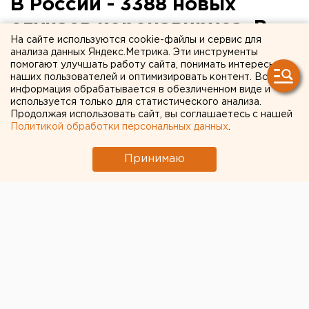
В России - 3388 новых
случаев коронавируса. В
На сайте используются cookie-файлы и сервис для
Свердловской области – 12
анализа данных Яндекс.Метрика. Эти инструменты
помогают улучшать работу сайта, понимать интересы
зараженных
наших пользователей и оптимизировать контент. Вся
информация обрабатывается в обезличенном виде и
используется только для статистического анализа.
Продолжая использовать сайт, вы соглашаетесь с нашей
Политикой обработки персональных данных
.
Принимаю