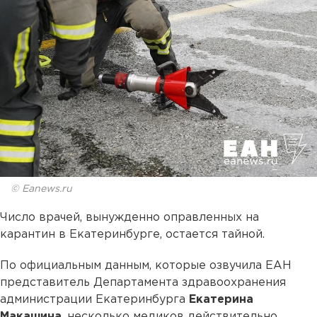
© Eanews.ru
Число врачей, вынужденно оправленных на
карантин в Екатеринбурге, остается тайной.
По официальным данным, которые озвучила ЕАН
представитель Департамента здравоохранения
администрации Екатеринбурга
Екатерина
Макашина
, несколько медиков действительно