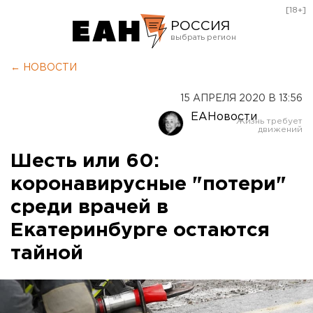
[18+]
РОССИЯ
Екатеринбург
← НОВОСТИ
Челябинск
15 АПРЕЛЯ 2020 В 13:56
Курган
ЕАНовости
Оренбург
Шесть или 60:
коронавирусные "потери"
среди врачей в
Екатеринбурге остаются
тайной