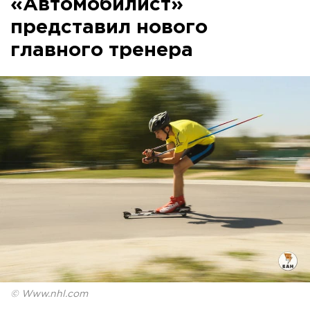
«Автомобилист»
представил нового
главного тренера
© Www.nhl.com