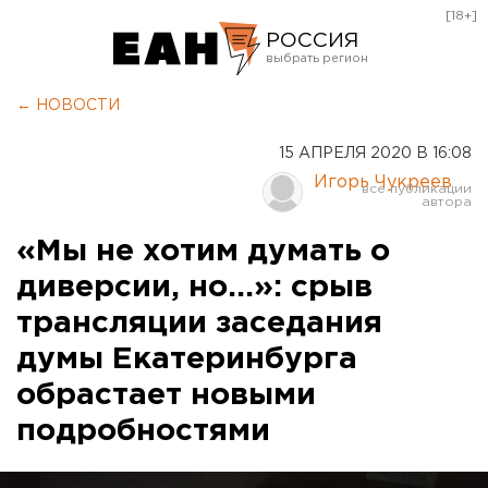
[18+]
РОССИЯ
Екатеринбург
← НОВОСТИ
Челябинск
15 АПРЕЛЯ 2020 В 16:08
Курган
Игорь Чукреев
Оренбург
«Мы не хотим думать о
диверсии, но…»: срыв
трансляции заседания
думы Екатеринбурга
обрастает новыми
подробностями