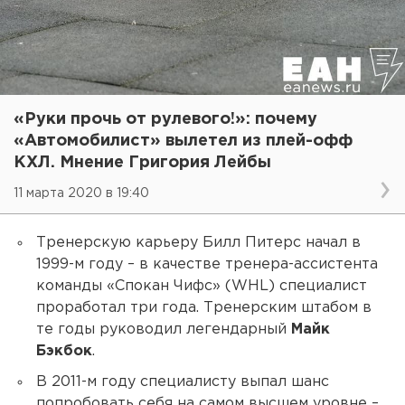
«Руки прочь от рулевого!»: почему
«Автомобилист» вылетел из плей-офф
КХЛ. Мнение Григория Лейбы
11 марта 2020 в 19:40
Тренерскую карьеру Билл Питерс начал в
1999-м году – в качестве тренера-ассистента
команды «Спокан Чифс» (WHL) специалист
проработал три года. Тренерским штабом в
те годы руководил легендарный
Майк
Бэкбок
.
В 2011-м году специалисту выпал шанс
попробовать себя на самом высшем уровне –