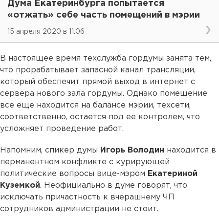
Дума Екатеринбурга попытается
«отжать» себе часть помещений в мэрии
15 апреля 2020 в 11:06
В настоящее время техслужба гордумы занята тем,
что прорабатывает запасной канал трансляции,
который обеспечит прямой выход в интернет с
сервера нового зала гордумы. Однако помещение
все еще находится на балансе мэрии, техсети,
соответственно, остается под ее контролем, что
усложняет проведение работ.
Напомним, спикер думы
Игорь Володин
находится в
перманентном конфликте с курирующей
политические вопросы вице-мэром
Екатериной
Куземкой
. Неофициально в думе говорят, что
исключать причастность к вчерашнему ЧП
сотрудников администрации не стоит.