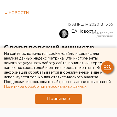
← НОВОСТИ
15 АПРЕЛЯ 2020 В 15:35
ЕАНовости
Свердловский министр
На сайте используются cookie-файлы и сервис для
ЖКХ объяснил отказ в
анализа данных Яндекс.Метрика. Эти инструменты
помогают улучшать работу сайта, понимать интересы
льготных тарифах для
наших пользователей и оптимизировать контент. Вся
самоизолированных
информация обрабатывается в обезличенном виде и
используется только для статистического анализа.
Продолжая использовать сайт, вы соглашаетесь с нашей
Политикой обработки персональных данных
.
Принимаю