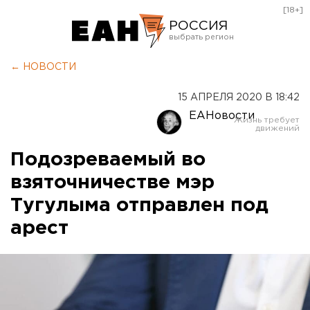
[18+]
РОССИЯ
Екатеринбург
← НОВОСТИ
Челябинск
15 АПРЕЛЯ 2020 В 18:42
Курган
ЕАНовости
Оренбург
Подозреваемый во
взяточничестве мэр
Тугулыма отправлен под
арест