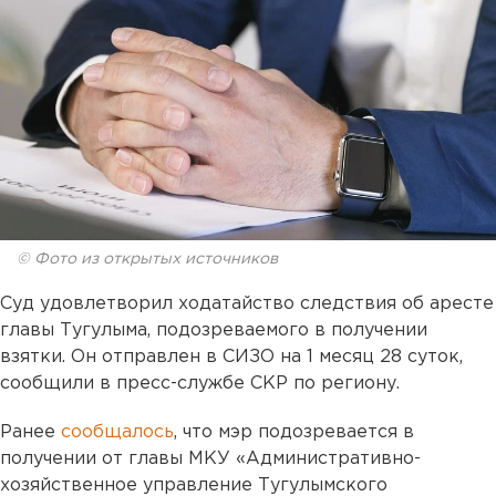
© Фото из открытых источников
Cуд удовлетворил ходатайство следствия об аресте
главы Тугулыма, подозреваемого в получении
взятки. Он отправлен в СИЗО на 1 месяц 28 суток,
сообщили в пресс-службе СКР по региону.
Ранее
сообщалось
, что мэр подозревается в
получении от главы МКУ «Административно-
хозяйственное управление Тугулымского