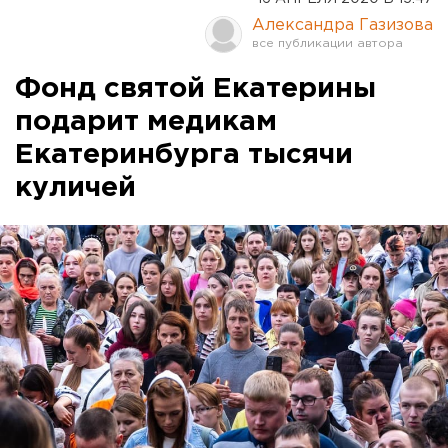
Александра Газизова
Фонд святой Екатерины
подарит медикам
Екатеринбурга тысячи
куличей