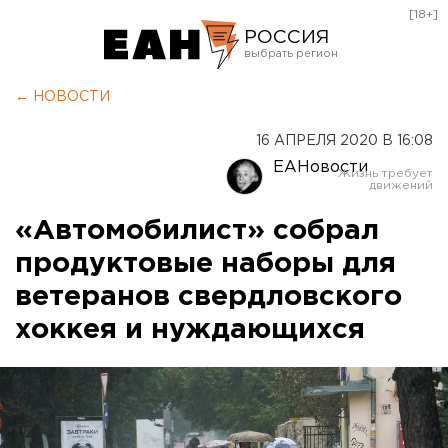
[18+]
РОССИЯ
Екатеринбург
← НОВОСТИ
Челябинск
16 АПРЕЛЯ 2020 В 16:08
Курган
ЕАНовости
Оренбург
«Автомобилист» собрал
продуктовые наборы для
ветеранов свердловского
хоккея и нуждающихся