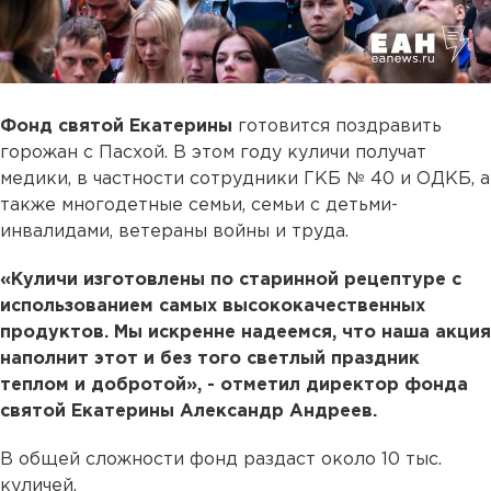
Фонд святой Екатерины
готовится поздравить
горожан с Пасхой. В этом году куличи получат
медики, в частности сотрудники ГКБ № 40 и ОДКБ, а
также многодетные семьи, семьи с детьми-
инвалидами, ветераны войны и труда.
«Куличи изготовлены по старинной рецептуре с
использованием самых высококачественных
продуктов. Мы искренне надеемся, что наша акция
наполнит этот и без того светлый праздник
теплом и добротой», - отметил директор фонда
святой Екатерины Александр Андреев.
В общей сложности фонд раздаст около 10 тыс.
куличей.