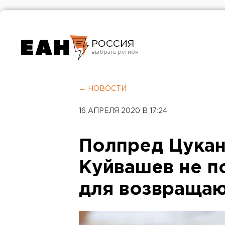
РОССИЯ
Екатеринбург
Челябинск
← НОВОСТИ
Курган
16 АПРЕЛЯ 2020 В 17:24
Оренбург
Полпред Цукан
Куйвашев не п
для возвраща