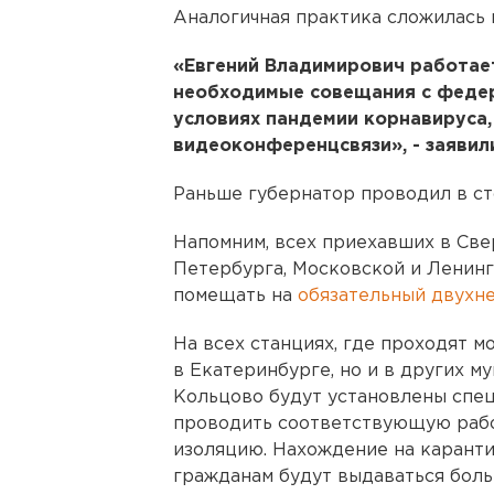
Аналогичная практика сложилась 
«Евгений Владимирович работает 
необходимые совещания с федер
условиях пандемии корнавируса,
видеоконференцсвязи», - заявил
Раньше губернатор проводил в сто
Напомним, всех приехавших в Све
Петербурга, Московской и Ленинг
помещать на
обязательный двухн
На всех станциях, где проходят м
в Екатеринбурге, но и в других м
Кольцово будут установлены спец
проводить соответствующую рабо
изоляцию. Нахождение на карант
гражданам будут выдаваться боль