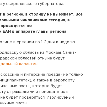
и у свердловского губернатора.
в регионе, в столицу не выезжает. Все
альными чиновниками сегодня, в
 проводятся по
и ЕАН в аппарате главы региона.
лице в среднем по 1-2 дня в неделю.
рдловскую область из Москвы, Санкт-
радской областей отныне будут
едельный карантин
.
осковские и питерские поезда (не только
униципалитетах), а также в аэропорту
иальные посты, которые будут
ту с гражданами и помещать их в
ине будет проверяться. Изолируемым
ничные листы.