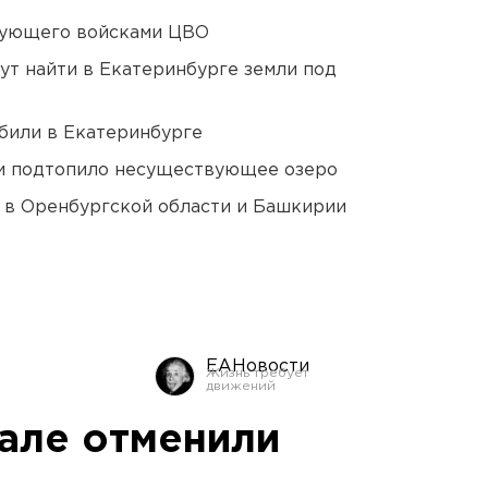
дующего войсками ЦВО
ут найти в Екатеринбурге земли под
били в Екатеринбурге
ти подтопило несуществующее озеро
а в Оренбургской области и Башкирии
ЕАНовости
але отменили