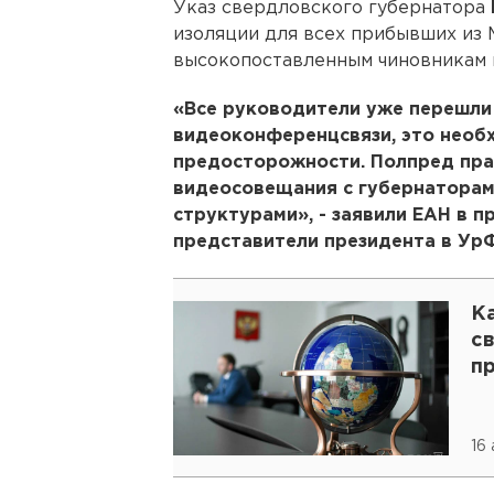
Указ свердловского губернатора
изоляции для всех прибывших из
высокопоставленным чиновникам н
«Все руководители уже перешли
видеоконференцсвязи, это необ
предосторожности. Полпред пр
видеосовещания с губернаторам
структурами», - заявили ЕАН в 
представители президента в Ур
К
с
п
16