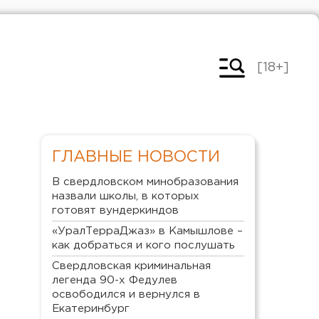
[18+]
ГЛАВНЫЕ НОВОСТИ
В свердловском минобразования
назвали школы, в которых
готовят вундеркиндов
«УралТерраДжаз» в Камышлове –
как добраться и кого послушать
Свердловская криминальная
легенда 90-х Федулев
освободился и вернулся в
Екатеринбург