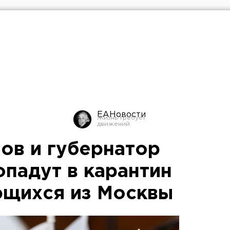
ЕАНовости
ов и губернатор
опадут в карантин
ющихся из Москвы