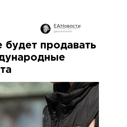
ЕАНовости
 будет продавать
ждународные
та