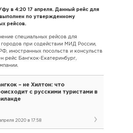
 Уфу в 4:20 17 апреля. Данный рейс для
 выполнен по утвержденному
ых рейсов.
ение специальных рейсов для
 городов при содействии МИД России,
РФ, иностранных посольств и консульств
ен рейс Бангкок-Екатеринбург,
мпании.
нгкок – не Хилтон: что
роисходит с русскими туристами в
аиланде
 апреля 2020 в 17:58