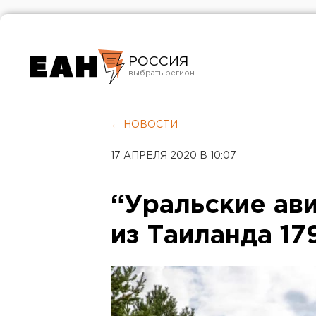
РОССИЯ
Екатеринбург
Челябинск
← НОВОСТИ
Курган
17 АПРЕЛЯ 2020 В 10:07
Оренбург
“Уральские ав
из Таиланда 17