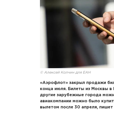
© Алексей Колчин для ЕАН
«Аэрофлот» закрыл продажи би
конца июля. Билеты из Москвы в 
другие зарубежные города можно 
авиакомпании можно было купит
вылетом после 30 апреля, пишет