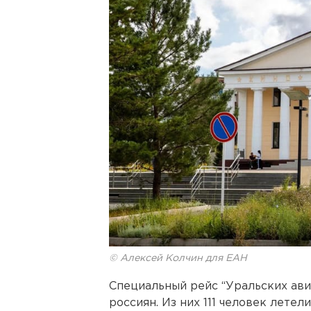
© Алексей Колчин для ЕАН
Специальный рейс “Уральских ави
россиян. Из них 111 человек летел