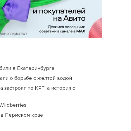
били в Екатеринбурге
али о борьбе с желтой водой
 застроят по КРТ, а история с
ildberries
 в Пермском крае