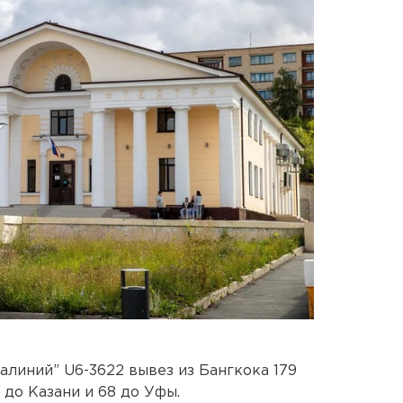
алиний” U6-3622 вывез из Бангкока 179
и до Казани и 68 до Уфы.