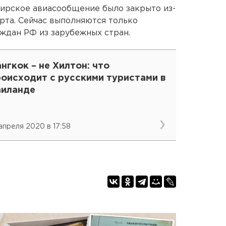
ирское авиасообщение было закрыто из-
арта. Сейчас выполняются только
ждан РФ из зарубежных стран.
нгкок – не Хилтон: что
роисходит с русскими туристами в
аиланде
 апреля 2020 в 17:58