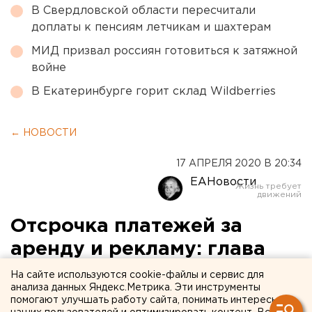
В Свердловской области пересчитали
доплаты к пенсиям летчикам и шахтерам
МИД призвал россиян готовиться к затяжной
войне
В Екатеринбурге горит склад Wildberries
← НОВОСТИ
17 АПРЕЛЯ 2020 В 20:34
ЕАНовости
Отсрочка платежей за
аренду и рекламу: глава
Екатеринбурга утвердил
На сайте используются cookie-файлы и сервис для
анализа данных Яндекс.Метрика. Эти инструменты
меры поддержки
помогают улучшать работу сайта, понимать интересы