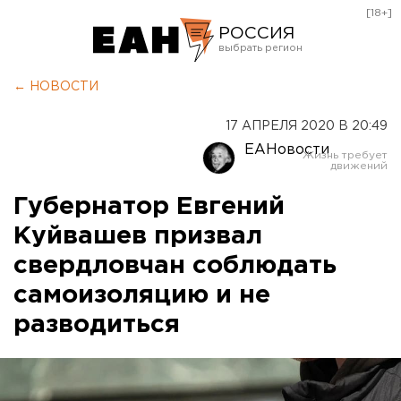
[18+]
РОССИЯ
Екатеринбург
← НОВОСТИ
Челябинск
17 АПРЕЛЯ 2020 В 20:49
Курган
ЕАНовости
Оренбург
Губернатор Евгений
Куйвашев призвал
свердловчан соблюдать
самоизоляцию и не
разводиться