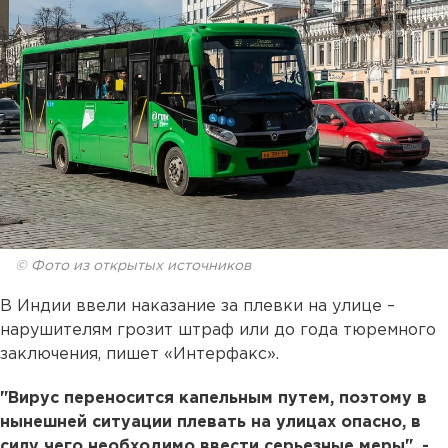
© Фото из открытых источников
В Индии ввели наказание за плевки на улице –
нарушителям грозит штраф или до года тюремного
заключения, пишет «Интерфакс».
"Вирус переносится капельным путем, поэтому в
нынешней ситуации плевать на улицах опасно, в
силу чего необходимо ввести серьезные меры", -