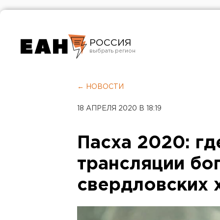
РОССИЯ
Екатеринбург
Челябинск
← НОВОСТИ
Курган
18 АПРЕЛЯ 2020 В 18:19
Оренбург
Пасха 2020: гд
трансляции бо
свердловских 