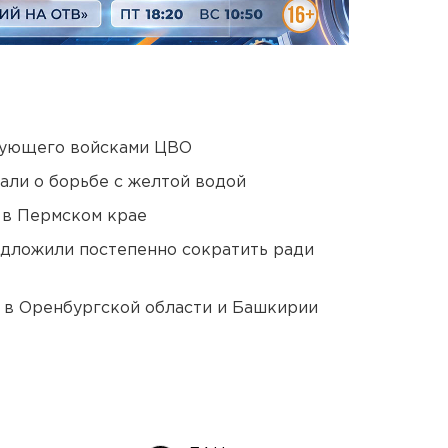
дующего войсками ЦВО
али о борьбе с желтой водой
 в Пермском крае
едложили постепенно сократить ради
а в Оренбургской области и Башкирии