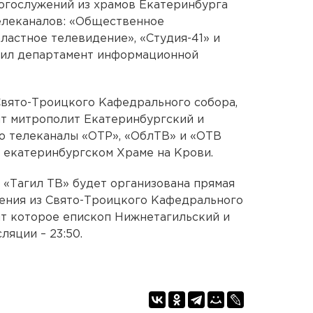
огослужений из храмов Екатеринбурга
телеканалов: «Общественное
ластное телевидение», «Студия-41» и
щил департамент информационной
 Свято-Троицкого Кафедрального собора,
т митрополит Екатеринбургский и
о телеканалы «ОТР», «ОблТВ» и «ОТВ
в екатеринбургском Храме на Крови.
 «Тагил ТВ» будет организована прямая
жения из Свято-Троицкого Кафедрального
ит которое епископ Нижнетагильский и
ляции – 23:50.