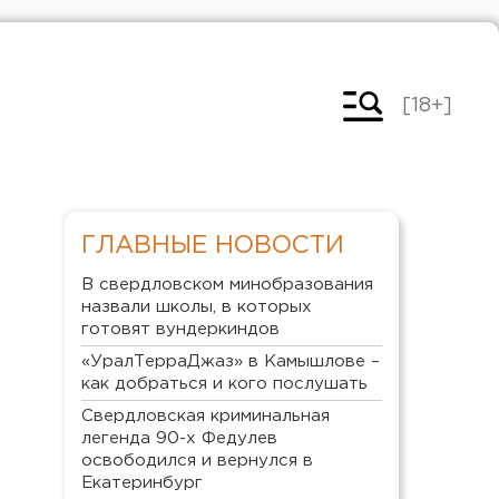
[18+]
ГЛАВНЫЕ НОВОСТИ
В свердловском минобразования
назвали школы, в которых
готовят вундеркиндов
«УралТерраДжаз» в Камышлове –
как добраться и кого послушать
Свердловская криминальная
легенда 90-х Федулев
освободился и вернулся в
Екатеринбург