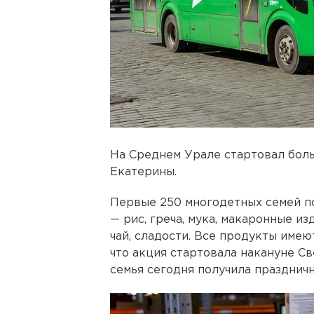
На Среднем Урале стартовал бол
Екатерины.
Первые 250 многодетных семей п
— рис, греча, мука, макаронные из
чай, сладости. Все продукты имею
что акция стартовала накануне С
семья сегодня получила праздничн