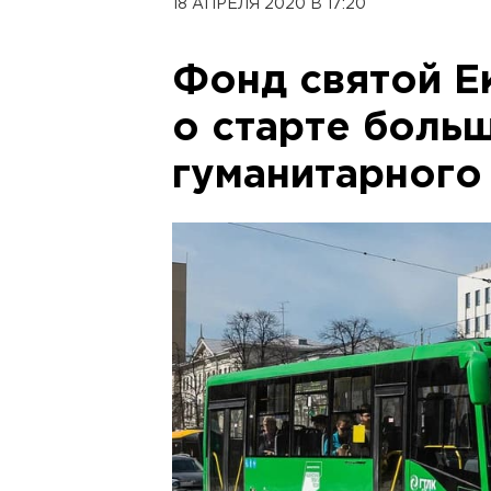
18 АПРЕЛЯ 2020 В 17:20
Фонд святой Е
о старте боль
гуманитарного