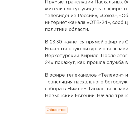
Прямые трансляции Пасхальных б
жители смогут увидеть в эфире 
телевидение России», «Союз», «Об
интернет-канала «ОТВ-24», сооб
политики области.
В 23:30 начнется прямой эфир из
Божественную литургию возглави
Верхотурский Кирилл. После этог
24» покажут, как прошла служба 
В эфире телеканалов «Телекон» и
трансляция пасхального богослу
собора в Нижнем Тагиле, возглав
Невьянский Евгений. Начало транс
Общество