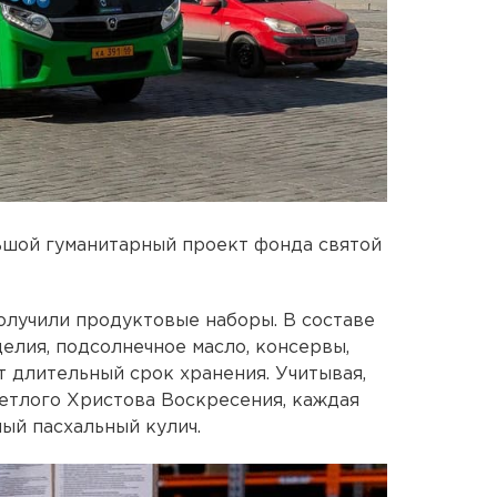
ьшой гуманитарный проект фонда святой
олучили продуктовые наборы. В составе
делия, подсолнечное масло, консервы,
т длительный срок хранения. Учитывая,
ветлого Христова Воскресения, каждая
ый пасхальный кулич.