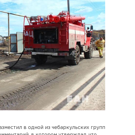
азместил в одной из чебаркульских групп
омментарий, в котором утверждал, что