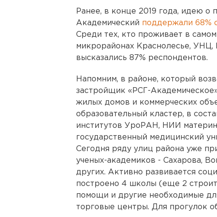
Ранее, в конце 2019 года, идею о
Академический
поддержали 68% 
Среди тех, кто проживает в само
микрорайонах Краснолесье, УНЦ, 
высказались 87% респондентов.
Напомним, в районе, который во
застройщик «РСГ-Академическое»
жилых домов и коммерческих объе
образовательный кластер, в соста
институтов УроРАН, НИИ материн
государственный медицинский ун
Сегодня ряду улиц района уже пр
ученых-академиков - Сахарова, Во
других. Активно развивается соц
построено 4 школы (еще 2 строитс
помощи и другие необходимые для
торговые центры. Для прогулок о