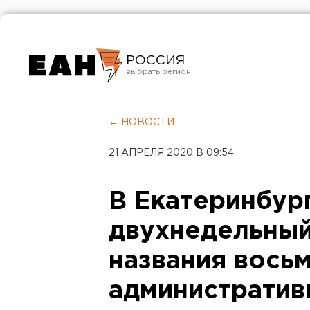
РОССИЯ
Екатеринбург
Челябинск
← НОВОСТИ
Курган
21 АПРЕЛЯ 2020 В 09:54
Оренбург
В Екатеринбур
двухнедельный
названия вось
административ