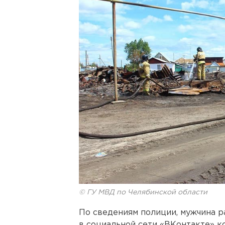
© ГУ МВД по Челябинской области
По сведениям полиции, мужчина р
в социальной сети «ВКонтакте» к