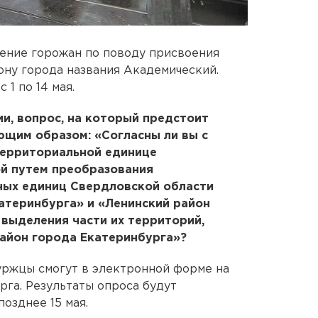
ение горожан по поводу присвоения
ну города названия Академический.
1 по 14 мая.
и, вопрос, на который предстоит
ющим образом: «Согласны ли вы с
территориальной единице
ой путем преобразования
ых единиц Свердловской области
атеринбурга» и «Ленинский район
выделения части их территорий,
айон города Екатеринбурга»?
уржцы смогут в электронной форме на
га. Результаты опроса будут
озднее 15 мая.