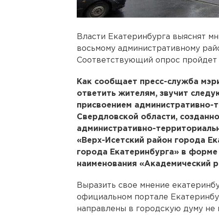
Власти Екатеринбурга выяснят мн
восьмому административному райо
Соответствующий опрос пройдет с 
Как сообщает пресс-служба мэри
ответить жителям, звучит следу
присвоением административно-
Свердловской области, созданн
административно-территориальн
«Верх-Исетский район города Ек
города Екатеринбурга» в форме 
наименования «Академический р
Выразить свое мнение екатеринб
официальном портале Екатеринбур
направлены в городскую думу не п