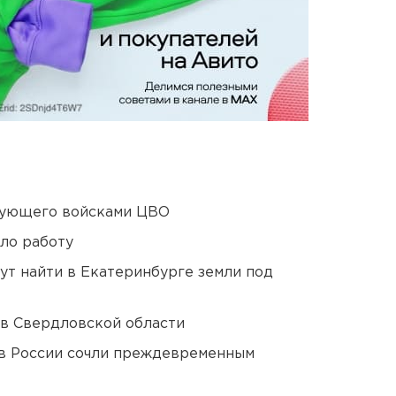
дующего войсками ЦВО
ло работу
ут найти в Екатеринбурге земли под
 в Свердловской области
в России сочли преждевременным