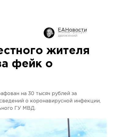
ЕАНовости
естного жителя
а фейк о
афован на 30 тысяч рублей за
сведений о коронавирусной инфекции,
ьного ГУ МВД.