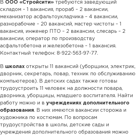
В
ООО «Стройсити»
требуются заведующий
складом – 1 вакансия, прораб – 2 вакансии,
механизатор асфальтоукладчика – 4 вакансии,
разнорабочие – 20 вакансий, мастер чистоты – 1
вакансия, инженер ПТО – 2 вакансии, слесарь – 2
вакансии, оператор по производству
асфальтобетона и железобетона – 1 вакансия.
Контактный телефон: 8-922-563-97-77.
В
школах
открыты 11 вакансий (уборщики, электрик,
дворник, секретарь, повар, техник по обслуживанию
компьютеров). В детских садах также готовы
трудоустроить 11 человек на должности повара,
дворника, уборщицы, младшего воспитателя. Найти
работу можно и в
учреждениях дополнительного
образования
. В них имеются вакансии сторожа и
художника по костюмам. По вопросам
трудоустройства в школы, детские сады и
учреждения дополнительного образования можно