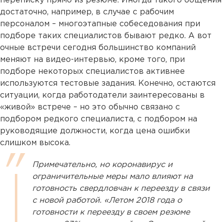
переписку прямо из резюме. Иногда такого общения
достаточно, например, в случае с рабочим
персоналом – многоэтапные собеседования при
подборе таких специалистов бывают редко. А вот
очные встречи сегодня большинство компаний
меняют на видео-интервью, кроме того, при
подборе некоторых специалистов активнее
используются тестовые задания. Конечно, остаются
ситуации, когда работодатели заинтересованы в
«живой» встрече – но это обычно связано с
подбором редкого специалиста, с подбором на
руководящие должности, когда цена ошибки
слишком высока.
Примечательно, но коронавирус и
ограничительные меры мало влияют на
готовность свердловчан к переезду в связи
с новой работой. «Летом 2018 года о
готовности к переезду в своем резюме