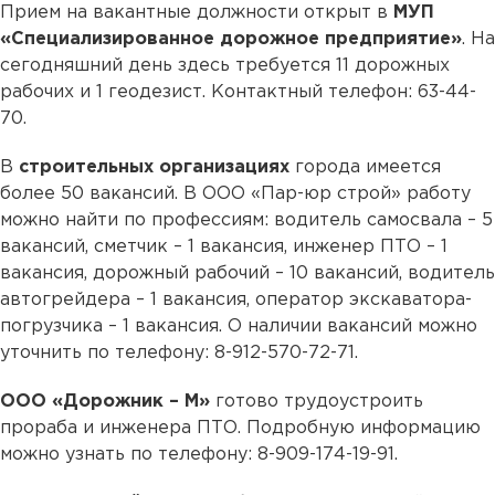
Прием на вакантные должности открыт в
МУП
«Специализированное дорожное предприятие»
. На
сегодняшний день здесь требуется 11 дорожных
рабочих и 1 геодезист. Контактный телефон: 63-44-
70.
В
строительных организациях
города имеется
более 50 вакансий. В ООО «Пар-юр строй» работу
можно найти по профессиям: водитель самосвала – 5
вакансий, сметчик – 1 вакансия, инженер ПТО – 1
вакансия, дорожный рабочий – 10 вакансий, водитель
автогрейдера – 1 вакансия, оператор экскаватора-
погрузчика – 1 вакансия. О наличии вакансий можно
уточнить по телефону: 8-912-570-72-71.
ООО «Дорожник – М»
готово трудоустроить
прораба и инженера ПТО. Подробную информацию
можно узнать по телефону: 8-909-174-19-91.