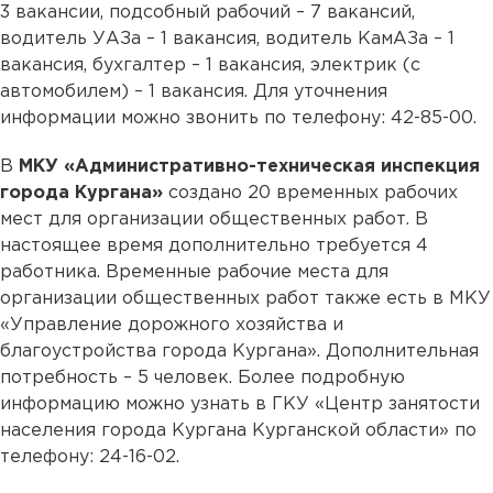
3 вакансии, подсобный рабочий – 7 вакансий,
водитель УАЗа – 1 вакансия, водитель КамАЗа – 1
вакансия, бухгалтер – 1 вакансия, электрик (с
автомобилем) – 1 вакансия. Для уточнения
информации можно звонить по телефону: 42-85-00.
В
МКУ «Административно-техническая инспекция
города Кургана»
создано 20 временных рабочих
мест для организации общественных работ. В
настоящее время дополнительно требуется 4
работника. Временные рабочие места для
организации общественных работ также есть в МКУ
«Управление дорожного хозяйства и
благоустройства города Кургана». Дополнительная
потребность – 5 человек. Более подробную
информацию можно узнать в ГКУ «Центр занятости
населения города Кургана Курганской области» по
телефону: 24-16-02.