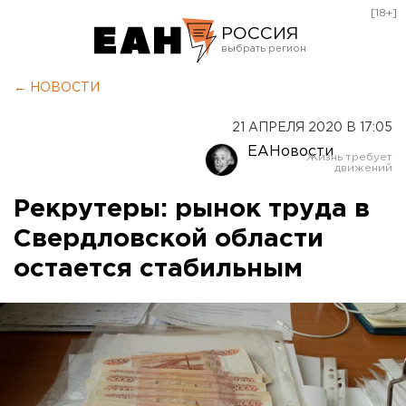
[18+]
РОССИЯ
Екатеринбург
← НОВОСТИ
Челябинск
21 АПРЕЛЯ 2020 В 17:05
Курган
ЕАНовости
Оренбург
Рекрутеры: рынок труда в
Свердловской области
остается стабильным