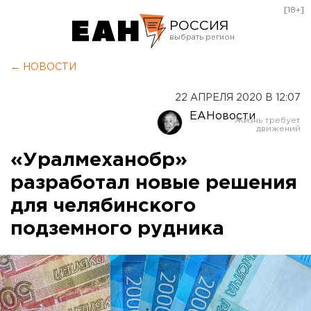
[18+]
РОССИЯ
Екатеринбург
← НОВОСТИ
Челябинск
22 АПРЕЛЯ 2020 В 12:07
Курган
ЕАНовости
Оренбург
«Уралмеханобр»
разработал новые решения
для челябинского
подземного рудника