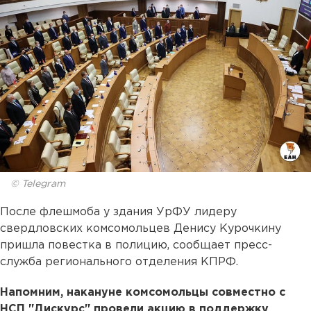
© Telegram
После флешмоба у здания УрФУ лидеру
свердловских комсомольцев Денису Курочкину
пришла повестка в полицию, сообщает пресс-
служба регионального отделения КПРФ.
Напомним, накануне комсомольцы совместно с
НСП "Дискурс" провели акцию в поддержку