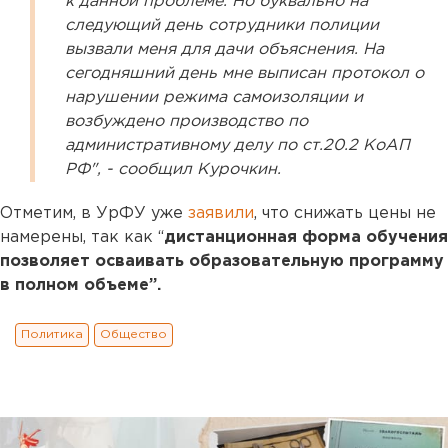
к данной проблеме. Но буквально на
следующий день сотрудники полиции
вызвали меня для дачи объяснения. На
сегодняшний день мне выписан протокол о
нарушении режима самоизоляции и
возбуждено производство по
административному делу по ст.20.2 КоАП
РФ", - сообщил Курочкин.
Отметим, в УрФУ уже
заявили
, что снижать цены не
намерены, так как “
дистанционная форма обучения
позволяет осваивать образовательную программу
в полном объеме”.
Политика
Общество