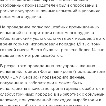
отобранных производителей были опробованы в
рамках полупромышленных испытаний в условиях
подземного рудника.
На проведение полномасштабных промышленных
испытаний на территории подземного рудника
«Узельгинский» ушло около четырех месяцев. За это
время горняки использовали порядка 1,5 тыс. тонн
готовой смеси. Всего было закреплено более 14 тыс.
квадратных метров выработок.
В результате проведенных полупромышленных
испытаний, торкрет-бетонная крепь (производитель
ООО «БАУ-Сервис») подтвердила данные,
полученные в лаборатории и может быть
использована в качестве крепи горных выработок в
слабоустойчивых породах, в выработках с обильным
капежом, при ускоренной проходке выработок и в
условиях особо ответственных капитальных