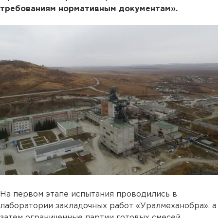
требованиям нормативным документам».
На первом этапе испытания проводились в
лаборатории закладочных работ «Уралмеханобра», а
затем ограниченные партии готовых смесей