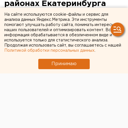
районах Екатеринбурга
живут самые интернет-
На сайте используются cookie-файлы и сервис для
анализа данных Яндекс.Метрика. Эти инструменты
активные пользователи
помогают улучшать работу сайта, понимать интересы
наших пользователей и оптимизировать контент. Вся
информация обрабатывается в обезличенном виде и
используется только для статистического анализа.
Продолжая использовать сайт, вы соглашаетесь с нашей
Политикой обработки персональных данных
.
Принимаю
© МегаФон