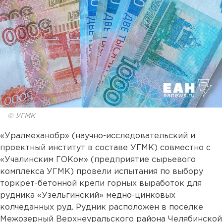
© УГМК
«Уралмеханобр»
(научно-исследовательский и
проектный институт в составе УГМК) совместно с
«Учалинским ГОКом» (предприятие сырьевого
комплекса УГМК) провели испытания по выбору
торкрет-бетонной крепи горных выработок для
рудника «Узельгинский» медно-цинковых
колчеданных руд. Рудник расположен в поселке
Межозерный Верхнеуральского района Челябинской