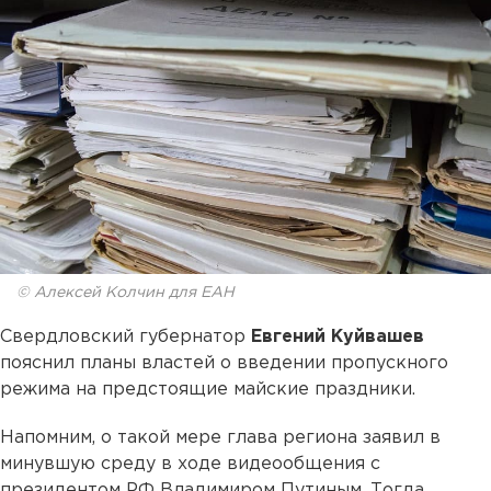
© Алексей Колчин для ЕАН
Свердловский губернатор
Евгений Куйвашев
пояснил планы властей о введении пропускного
режима на предстоящие майские праздники.
Напомним, о такой мере глава региона заявил в
минувшую среду в ходе видеообщения с
президентом РФ Владимиром Путиным. Тогда