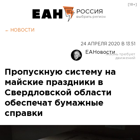
[18+]
РОССИЯ
Екатеринбург
← НОВОСТИ
Челябинск
24 АПРЕЛЯ 2020 В 13:51
Курган
ЕАНовости
Оренбург
Пропускную систему на
майские праздники в
Свердловской области
обеспечат бумажные
справки