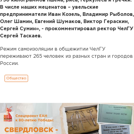
750 килограммов пшена, риса, геркулеса и гречки.
В числе наших меценатов – увельские
предприниматели Иван Козель, Владимир Рыболов,
Олег Шамин, Евгений Шумаков, Виктор Гераскин,
Сергей Сумин», - прокомментировал ректор ЧелГУ
Сергей Таскаев.
Режим самоизоляции в общежитии ЧелГУ
переживают 265 человек из разных стран и городов
России.
Общество