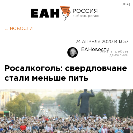
[18+]
РОССИЯ
Екатеринбург
← НОВОСТИ
Челябинск
24 АПРЕЛЯ 2020 В 13:57
Курган
ЕАНовости
Оренбург
Росалкоголь: свердловчане
стали меньше пить