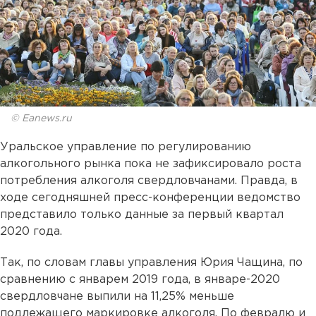
© Eanews.ru
Уральское управление по регулированию
алкогольного рынка пока не зафиксировало роста
потребления алкоголя свердловчанами. Правда, в
ходе сегодняшней пресс-конференции ведомство
представило только данные за первый квартал
2020 года.
Так, по словам главы управления Юрия Чащина, по
сравнению с январем 2019 года, в январе-2020
свердловчане выпили на 11,25% меньше
подлежащего маркировке алкоголя. По февралю и