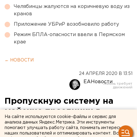
Челябинцы жалуются на коричневую воду из
кранов
Приложение УБРиР возобновило работу
Режим БПЛА-опасности ввели в Пермском
крае
← НОВОСТИ
24 АПРЕЛЯ 2020 В 13:51
ЕАНовости
Пропускную систему на
майские праздники в
На сайте используются cookie-файлы и сервис для
Свердловской области
анализа данных Яндекс.Метрика. Эти инструменты
помогают улучшать работу сайта, понимать интересы
обеспечат бумажные
наших пользователей и оптимизировать контент. Вся