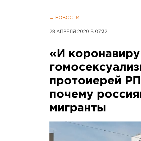
← НОВОСТИ
28 АПРЕЛЯ 2020 В 07:32
«И коронавирус
гомосексуализ
протоиерей РП
почему россия
мигранты