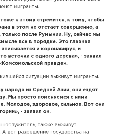
менят мигранты.
тоже к этому стремится, к тому, чтобы
ана в этом не отстает совершенно, а
 только после Румынии. Ну, сейчас мы
смысле все в порядке. Это главная
 вписывается и коронавирус, и
это веточки с одного дерева», - заявил
«Комсомольской правде».
ожившейся ситуации выживут мигранты.
у народа из Средней Азии, они ездят
ду. Мы просто поменяемся с ними
. Молодое, здоровое, сильное. Вот они
тории», - заявил он.
еннослужитель, также выживут
 А вот разрешение государства на