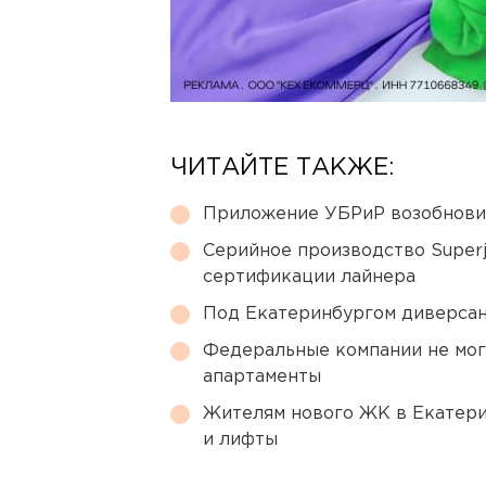
ЧИТАЙТЕ ТАКЖЕ:
Приложение УБРиР возобнови
Серийное производство Superj
сертификации лайнера
Под Екатеринбургом диверсан
Федеральные компании не мог
апартаменты
Жителям нового ЖК в Екатери
и лифты