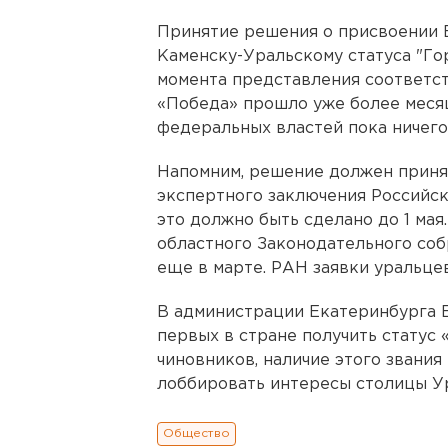
Принятие решения о присвоении 
Каменску-Уральскому статуса "Гор
момента представления соответс
«Победа» прошло уже более меся
федеральных властей пока ничего
Напомним, решение должен принят
экспертного заключения Российско
это должно быть сделано до 1 мая
областного Законодательного соб
еще в марте. РАН заявки уральц
В администрации Екатеринбурга
первых в стране получить статус 
чиновников, наличие этого звани
лоббировать интересы столицы Ур
Общество