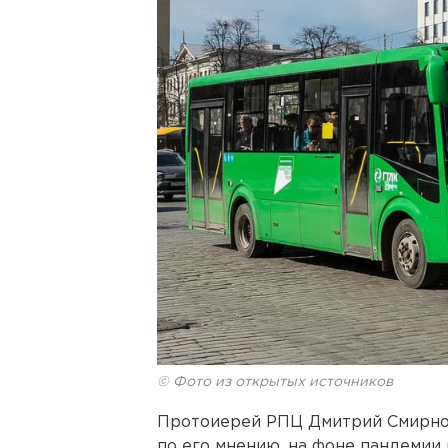
© Фото из открытых источников
Протоиерей РПЦ Дмитрий Смирнов
по его мнению, на фоне пандемии