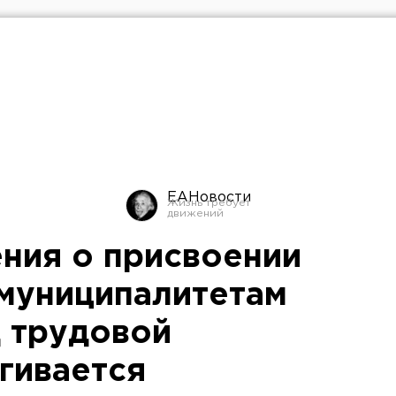
ЕАНовости
ния о присвоении
муниципалитетам
д трудовой
гивается