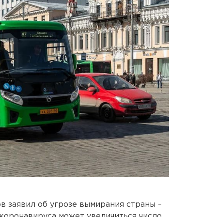
 заявил об угрозе вымирания страны –
 коронавируса может увеличиться число