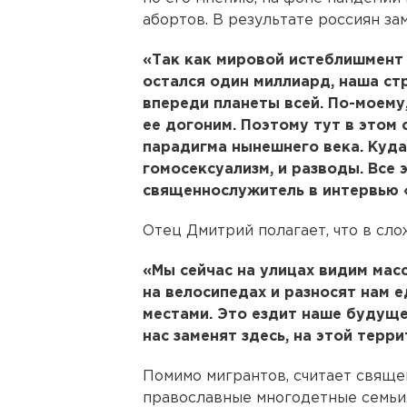
абортов. В результате россиян за
«Так как мировой истеблишмент 
остался один миллиард, наша стр
впереди планеты всей. По-моему,
ее догоним. Поэтому тут в этом 
парадигма нынешнего века. Куда
гомосексуализм, и разводы. Все 
священнослужитель в интервью 
Отец Дмитрий полагает, что в сл
«Мы сейчас на улицах видим масс
на велосипедах и разносят нам е
местами. Это ездит наше будущее
нас заменят здесь, на этой терри
Помимо мигрантов, считает свящ
православные многодетные семьи.