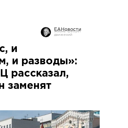
ЕАНовости
, и
м, и разводы»:
Ц рассказал,
н заменят