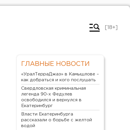
[18+]
ГЛАВНЫЕ НОВОСТИ
«УралТерраДжаз» в Камышлове –
как добраться и кого послушать
Свердловская криминальная
легенда 90-х Федулев
освободился и вернулся в
Екатеринбург
Власти Екатеринбурга
рассказали о борьбе с желтой
водой