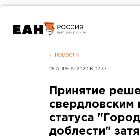
РОССИЯ
Екатеринбург
Челябинск
← НОВОСТИ
Курган
28 АПРЕЛЯ 2020 В 07:37
Оренбург
Принятие реше
свердловским 
статуса "Горо
доблести" затя