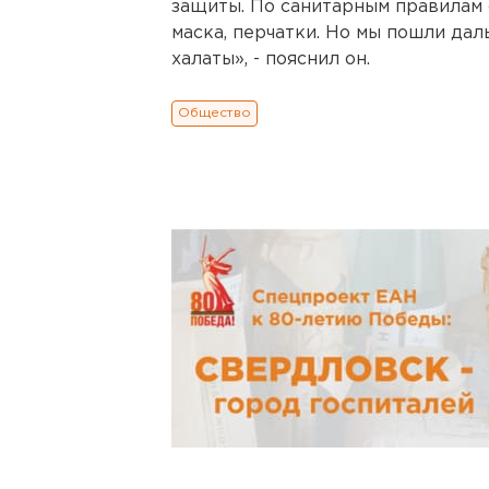
защиты. По санитарным правилам 
маска, перчатки. Но мы пошли да
халаты», - пояснил он.
Общество