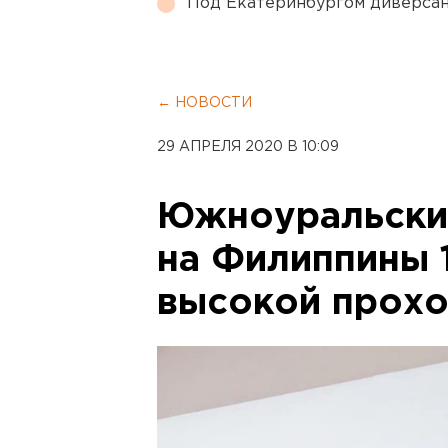
Под Екатеринбургом диверсан
← НОВОСТИ
29 АПРЕЛЯ 2020 В 10:09
Южноуральский
на Филиппины 
высокой прох