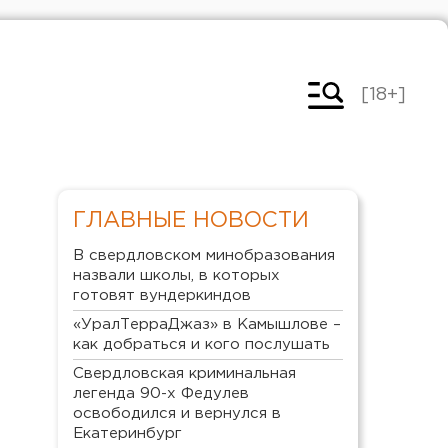
[18+]
ГЛАВНЫЕ НОВОСТИ
В свердловском минобразования
назвали школы, в которых
готовят вундеркиндов
«УралТерраДжаз» в Камышлове –
как добраться и кого послушать
Свердловская криминальная
легенда 90-х Федулев
освободился и вернулся в
Екатеринбург