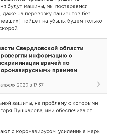
ня будут машины, мы постараемся
 даже на перевозку пациентов без
левших] пойдет на убыль, будем только
скорой.
ласти Свердловской области
провергли информацию о
искриминации врачей по
коронавирусным» премиям
 апреля 2020 в 17:37
ьной защиты, на проблему с которыми
 Игоря Пушкарева, ими обеспечивают
тают с коронавирусом, усиленные меры