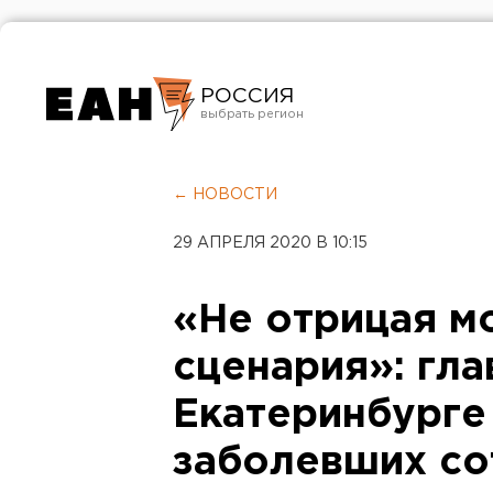
РОССИЯ
Екатеринбург
Челябинск
← НОВОСТИ
Курган
29 АПРЕЛЯ 2020 В 10:15
Оренбург
«Не отрицая м
сценария»: гла
Екатеринбурге
заболевших со