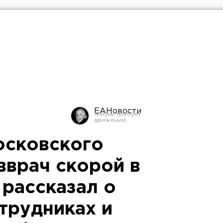
ЕАНовости
осковского
вврач скорой в
 рассказал о
трудниках и