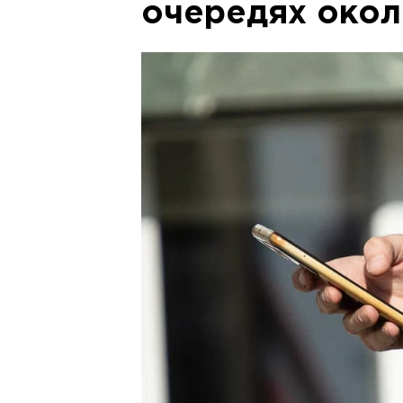
очередях окол