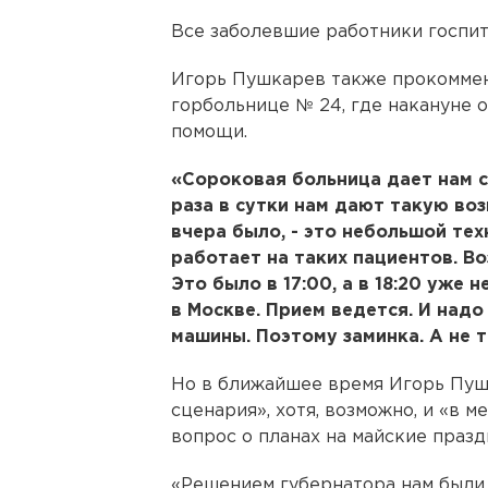
Все заболевшие работники госпи
Игорь Пушкарев также прокоммен
горбольнице № 24, где накануне 
помощи.
«Сороковая больница дает нам с
раза в сутки нам дают такую возм
вчера было, - это небольшой тех
работает на таких пациентов. Во
Это было в 17:00, а в 18:20 уже 
в Москве. Прием ведется. И над
машины. Поэтому заминка. А не то
Но в ближайшее время Игорь Пуш
сценария», хотя, возможно, и «в м
вопрос о планах на майские празд
«Решением губернатора нам были 