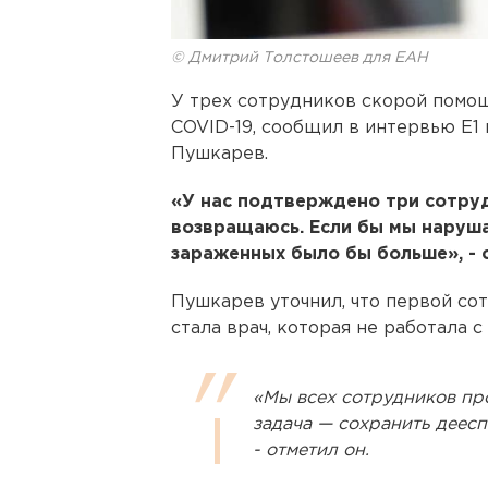
© Дмитрий Толстошеев для ЕАН
У трех сотрудников скорой помо
COVID-19, сообщил в интервью Е1
Пушкарев.
«У нас подтверждено три сотрудн
возвращаюсь. Если бы мы наруша
зараженных было бы больше», - с
Пушкарев уточнил, что первой со
стала врач, которая не работала с
«Мы всех сотрудников пр
задача — сохранить деес
- отметил он.