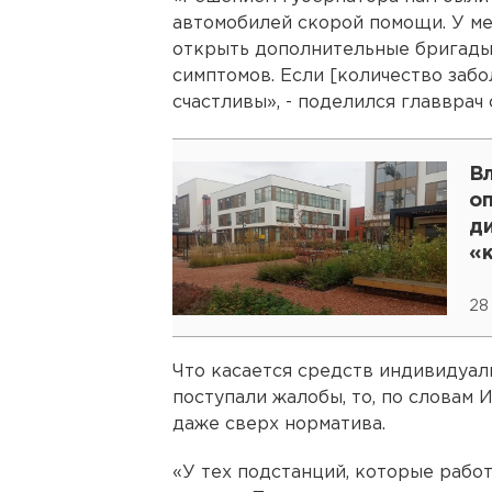
автомобилей скорой помощи. У ме
открыть дополнительные бригады,
симптомов. Если [количество забо
счастливы», - поделился главврач 
В
о
д
«
28
Что касается средств индивидуал
поступали жалобы, то, по словам
даже сверх норматива.
«У тех подстанций, которые рабо