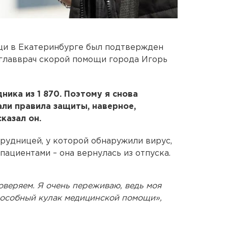
щи в Екатеринбурге был подтвержден
 главврач скорой помощи города Игорь
ика из 1 870. Поэтому я снова
ли правила защиты, наверное,
казал он.
трудницей, у которой обнаружили вирус,
 пациентами – она вернулась из отпуска.
оверяем. Я очень переживаю, ведь моя
пособный кулак медицинской помощи»,