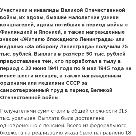
Участники и инвалиды Великой Отечественной
войны, их вдовы, бывшие малолетние узники
концлагерей, вдовы погибших в период войны с
Финляндией и Японией, а также награжденные
знаком «Жителю блокадного Ленинграда» или
медалью «За оборону Ленинграда» получили 75
тыс. рублей. Выплата в размере 50 тыс. рублей
предоставлена тем, кто проработал в тылу в
период с 22 июня 1941 года по 9 мая 1945 года не
менее шести месяцев, а также награжденным
орденами или медалями СССР за
самоотверженный труд в период Великой
Отечественной войны.
Получателями сумм стали в общей сложности 31,3
тыс. уральцев. Выплата была доставлена
одновременно с пенсией. Всего из федерального
бюджета на реализацию указа было направлено 1,8