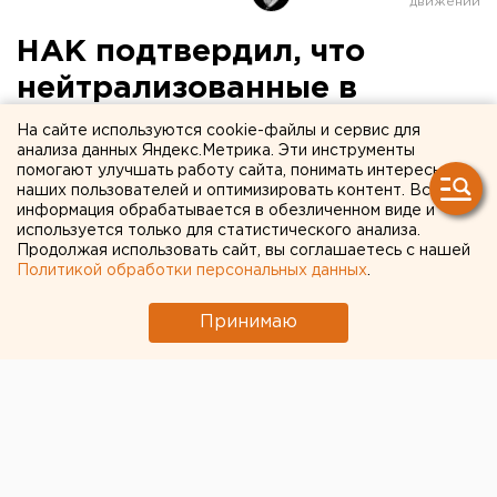
НАК подтвердил, что
нейтрализованные в
Екатеринбурге террористы
На сайте используются cookie-файлы и сервис для
анализа данных Яндекс.Метрика. Эти инструменты
были членами ИГИЛ
помогают улучшать работу сайта, понимать интересы
наших пользователей и оптимизировать контент. Вся
(ВИДЕО)
информация обрабатывается в обезличенном виде и
используется только для статистического анализа.
Продолжая использовать сайт, вы соглашаетесь с нашей
Политикой обработки персональных данных
.
Принимаю