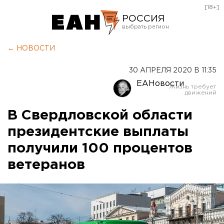
[18+]
РОССИЯ
Екатеринбург
← НОВОСТИ
Челябинск
30 АПРЕЛЯ 2020 В 11:35
Курган
ЕАНовости
Оренбург
В Свердловской области
президентские выплаты
получили 100 процентов
ветеранов