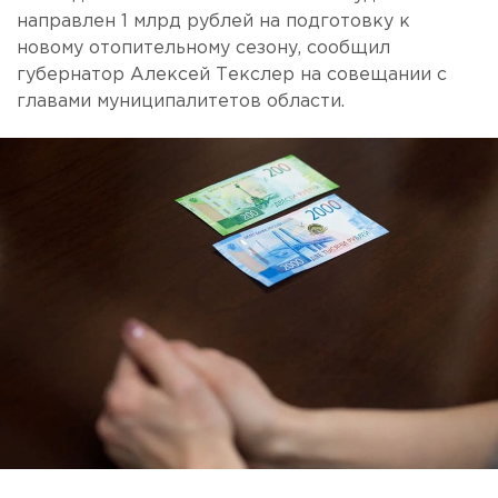
направлен 1 млрд рублей на подготовку к
новому отопительному сезону, сообщил
губернатор Алексей Текслер на совещании с
главами муниципалитетов области.