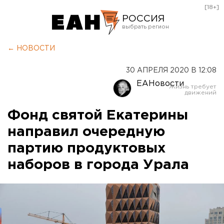
[18+]
РОССИЯ
Екатеринбург
← НОВОСТИ
Челябинск
30 АПРЕЛЯ 2020 В 12:08
Курган
ЕАНовости
Оренбург
Фонд святой Екатерины
направил очередную
партию продуктовых
наборов в города Урала