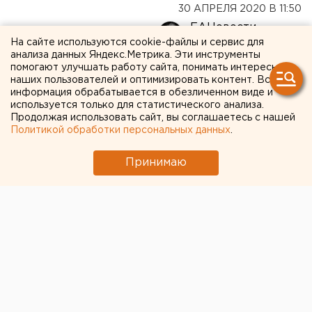
30 АПРЕЛЯ 2020 В 11:50
ЕАНовости
На сайте используются cookie-файлы и сервис для
анализа данных Яндекс.Метрика. Эти инструменты
Екатеринбургская
помогают улучшать работу сайта, понимать интересы
наших пользователей и оптимизировать контент. Вся
журналистка
информация обрабатывается в обезличенном виде и
используется только для статистического анализа.
госпитализирована с
Продолжая использовать сайт, вы соглашаетесь с нашей
Политикой обработки персональных данных
.
пневмонией и подозрением
на коронавирус
Принимаю