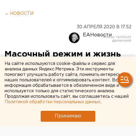
← НОВОСТИ
30 АПРЕЛЯ 2020 В 17:52
ЕАНовости
Масочный режим и жизнь
без рюмочных: что
На сайте используются cookie-файлы и сервис для
анализа данных Яндекс.Метрика. Эти инструменты
изменится в России с 1 мая
помогают улучшать работу сайта, понимать интересы
наших пользователей и оптимизировать контент. Вся
информация обрабатывается в обезличенном виде и
используется только для статистического анализа.
Продолжая использовать сайт, вы соглашаетесь с нашей
Политикой обработки персональных данных
.
Принимаю