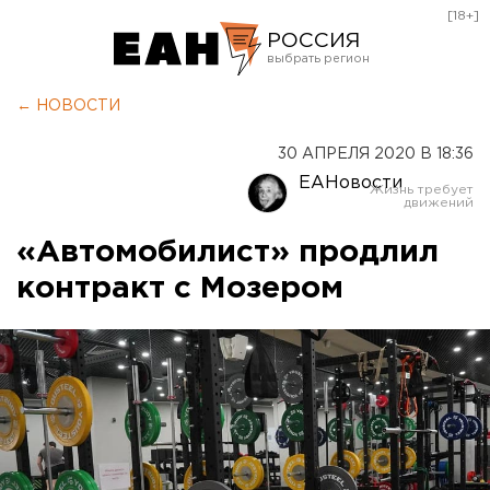
[18+]
РОССИЯ
Екатеринбург
← НОВОСТИ
Челябинск
30 АПРЕЛЯ 2020 В 18:36
Курган
ЕАНовости
Оренбург
«Автомобилист» продлил
контракт с Мозером