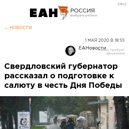
[18+]
РОССИЯ
Екатеринбург
← НОВОСТИ
Челябинск
1 МАЯ 2020 В 18:55
Курган
ЕАНовости
Оренбург
Свердловский губернатор
рассказал о подготовке к
салюту в честь Дня Победы