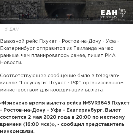
© ЕАН
Вывозной рейс Пхукет - Ростов-на-Дону - Уфа –
Екатеринбург отправится из Таиланда на час
раньше, чем планировалось ранее, пишет РИА
Новости.
Соответствующее сообщение было в telegram-
канале "Госуслуги: Пхукет - РФ", организованном
министерством для координации вылета.
«Изменено время вылета рейса №SVR3645 Пхукет
- Ростов-на-Дону - Уфа - Екатеринбург. Вылет
состоится 2 мая 2020 года в 20:00 по местному
времени (16:00 мск)», - сообщил представитель
минкомсвязи.