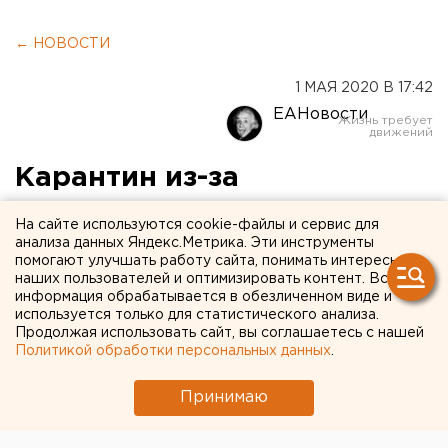
← НОВОСТИ
1 МАЯ 2020 В 17:42
ЕАНовости
Карантин из-за
коронавируса может
На сайте используются cookie-файлы и сервис для
лишить работы половину
анализа данных Яндекс.Метрика. Эти инструменты
помогают улучшать работу сайта, понимать интересы
трудоспособного
наших пользователей и оптимизировать контент. Вся
информация обрабатывается в обезличенном виде и
населения Земли
используется только для статистического анализа.
Продолжая использовать сайт, вы соглашаетесь с нашей
Политикой обработки персональных данных
.
Принимаю