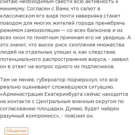
считаю необходимым свести всю активность к
минимуму. Согласен с Вами, что салют в
классическом его виде почти наверняка станет
поводом для многих жителей города пренебречь
режимом самоизоляции — со всех балконов и из
всех окон по понятным причинам его не увидишь. А
это значит, что высок риск скопления множества
людей на отдельных улицах и, как следствие,
потенциального распространения вируса, - заявил
он в ответ на вопрос одного из подписчиков.
Тем не менее, губернатор подчеркнул, что все
реально оценивают сложившуюся ситуацию.
«Администрация Екатеринбурга сейчас находится
на контакте с Центральным военным округом по
согласованию площадки. Думаю, будет найден
разумный компромисс», - пояснил он.
Общество