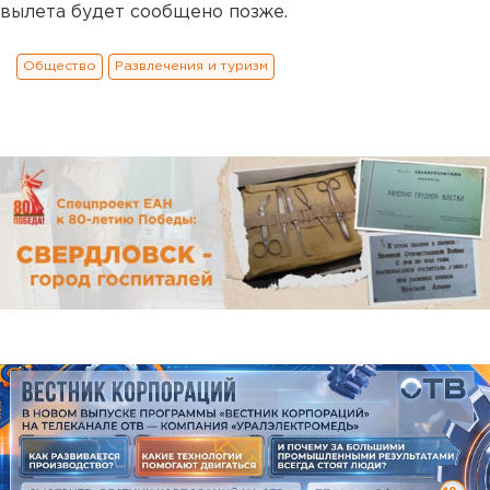
вылета будет сообщено позже.
Общество
Развлечения и туризм