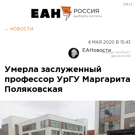
[18+]
РОССИЯ
Екатеринбург
← НОВОСТИ
Челябинск
4 МАЯ 2020 В 15:43
Курган
ЕАНовости
Оренбург
Умерла заслуженный
профессор УрГУ Маргарита
Поляковская