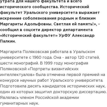
утрата для нашего факультета и всего
исторического сообщества. Исторический
факультет Уральского университета выражает
искренние соболезнования родным и близким
Маргариты Адольфовны. Светлая ей память!», -
сообщил в соцсети директор департамента
«Исторический факультет» УрФУ Александр
Палкин.
Маргарита Поляковская работала в Уральском
университете с 1960 года. Она - автор 120 статей,
шести монографий. В 1999 году монография
Поляковской «Портреты византийских
интеллектуалов» была отмечена первой премией на
конкурсе научных работ Уральского университета.
Подготовила десять кандидатов исторических наук,
один из которых защитил докторскую диссертацию.
Являлась членом Российской академии
гуманитарных наук.