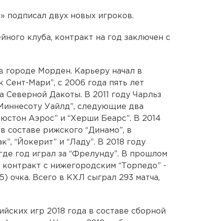
 подписал двух новых игроков.
ного клуба, контракт на год заключен с
в городе Морден. Карьеру начал в
 Сент-Мари”, с 2006 года пять лет
 Северной Дакоты. В 2011 году Чарльз
Миннесоту Уайлд”, следующие два
юстон Аэрос” и “Херши Беарс”. В 2014
в составе рижского “Динамо”, в
”, “Йокерит” и “Ладу”. В 2018 году
де год играл за “Фрелунду”. В прошлом
в контракт с нижегородским “Торпедо” -
5) очка. Всего в КХЛ сыграл 293 матча,
йских игр 2018 года в составе сборной