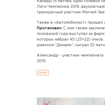
Канады (6 матчей, один голевой п
Лиги Чемпионов 2019, двукратный 
трехкратный участник Матчей Звезд
Также в «Автомобилист» пришел
Протапович
. С ним также заключ
половиной года выступал за фарм-
которых набрал 45 (23+22) очков
рижском “Динамо”, сыграл 32 матча
Александр - участник чемпионата 
2015.
Спорт