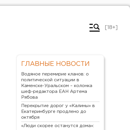
[18+]
ГЛАВНЫЕ НОВОСТИ
Водяное перемирие кланов: о
политической ситуации в
Каменске-Уральском – колонка
шеф-редактора ЕАН Артема
Рябова
Перекрытие дорог у «Калины» в
Екатеринбурге продлено до
октября
«Люди скорее останутся дома»: