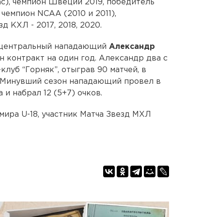
ас), чемпион Швеции 2019, победитель
чемпион NCAA (2010 и 2011),
 КХЛ - 2017, 2018, 2020.
 центральный нападающий
Александр
ен контракт на один год. Александр два с
клуб “Горняк”, отыграв 90 матчей, в
. Минувший сезон нападающий провел в
 и набрал 12 (5+7) очков.
мира U-18, участник Матча Звезд МХЛ