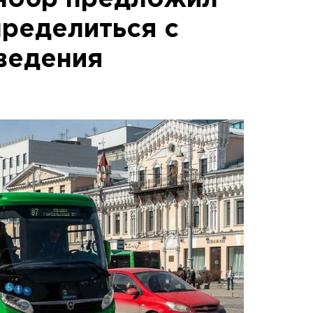
нобр предложил
пределиться с
ведения