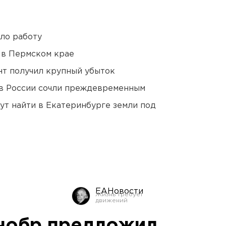
ло работу
 в Пермском крае
нт получил крупный убыток
в России сочли преждевременным
ут найти в Екатеринбурге земли под
ЕАНовости