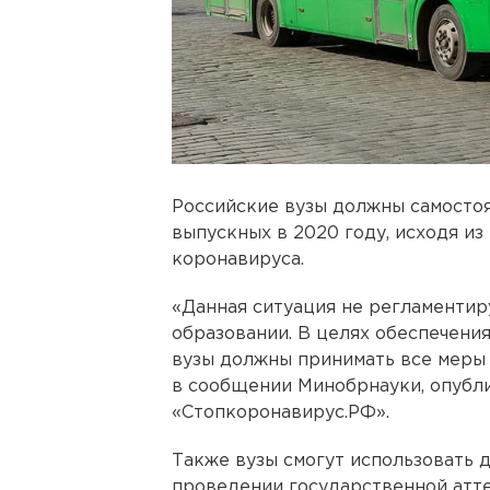
Российские вузы должны самосто
выпускных в 2020 году, исходя и
коронавируса.
«Данная ситуация не регламентир
образовании. В целях обеспечени
вузы должны принимать все меры 
в сообщении Минобрнауки, опубли
«Стопкоронавирус.РФ».
Также вузы смогут использовать 
проведении государственной атт