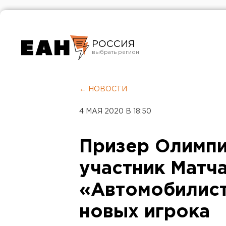
РОССИЯ
Екатеринбург
Челябинск
← НОВОСТИ
Курган
4 МАЯ 2020 В 18:50
Оренбург
Призер Олимпи
участник Матча
«Автомобилист
новых игрока