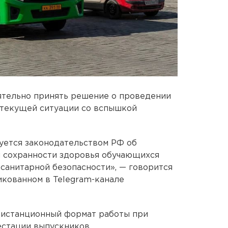
ятельно принять решение о проведении
з текущей ситуации со вспышкой
уется законодательством РФ об
я сохранности здоровья обучающихся
санитарной безопасности», — говорится
кованном в Telegram-канале
дистанционный формат работы при
естации выпускников.