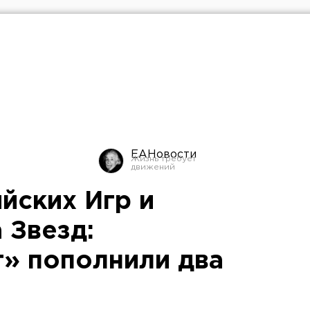
ЕАНовости
йских Игр и
 Звезд:
» пополнили два