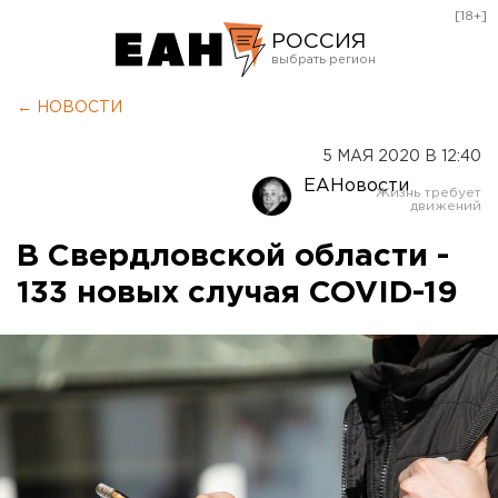
[18+]
РОССИЯ
Екатеринбург
← НОВОСТИ
Челябинск
5 МАЯ 2020 В 12:40
Курган
ЕАНовости
Оренбург
В Свердловской области -
133 новых случая COVID-19