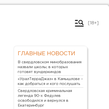
[18+]
ГЛАВНЫЕ НОВОСТИ
В свердловском минобразования
назвали школы, в которых
готовят вундеркиндов
«УралТерраДжаз» в Камышлове –
как добраться и кого послушать
Свердловская криминальная
легенда 90-х Федулев
освободился и вернулся в
Екатеринбург