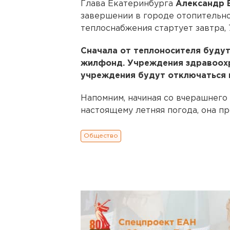
Глава Екатеринбурга
Александр 
завершении в городе отопительно
теплоснабжения стартует завтра, 7
Сначала от теплоносителя буду
жилфонд. Учреждения здравоох
учреждения будут отключаться 
Напомним, начиная со вчерашнего 
настоящему летняя погода, она п
Общество