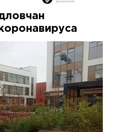
дловчан
 коронавируса