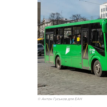
© Антон Гуськов для ЕАН