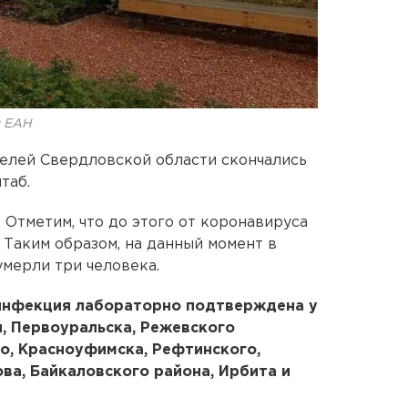
я ЕАН
елей Свердловской области скончались
таб.
 Отметим, что до этого от коронавируса
 Таким образом, на данный момент в
умерли три человека.
 инфекция лабораторно подтверждена у
, Первоуральска, Режевского
о, Красноуфимска, Рефтинского,
а, Байкаловского района, Ирбита и