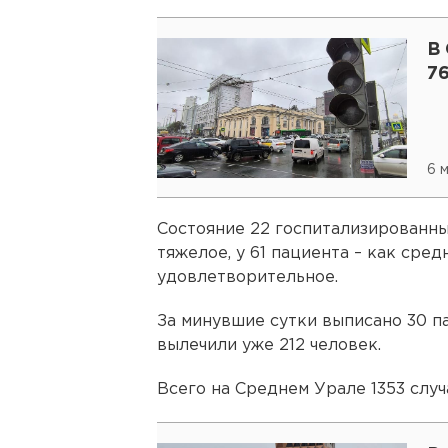
В 
7
6 
Состояние 22 госпитализированны
тяжелое, у 61 пациента – как сред
удовлетворительное.
За минувшие сутки выписано 30 п
вылечили уже 212 человек.
Всего на Среднем Урале 1353 случ