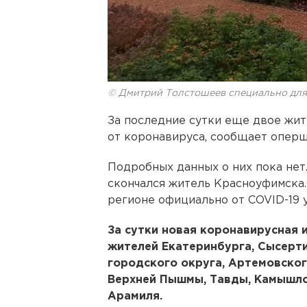
© Дмитрий Толстошеев специально дл
За последние сутки еще двое жит
от коронавируса, сообщает оперш
Подробных данных о них пока нет.
скончался житель Красноуфимска.
регионе официально от COVID-19 
За сутки новая коронавирусная
жителей Екатеринбурга, Сысерти
городского округа, Артемовског
Верхней Пышмы, Тавды, Камышлов
Арамиля.