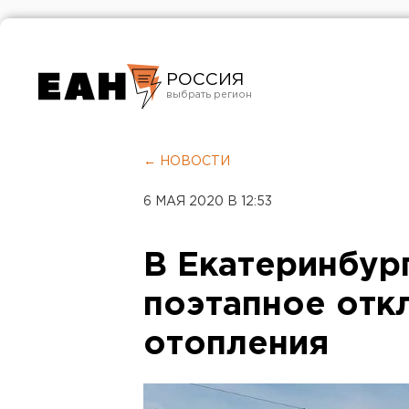
РОССИЯ
Екатеринбург
Челябинск
← НОВОСТИ
Курган
6 МАЯ 2020 В 12:53
Оренбург
В Екатеринбур
поэтапное отк
отопления