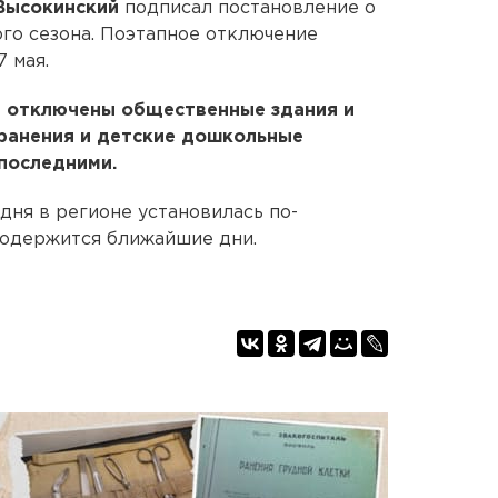
Высокинский
подписал постановление о
го сезона. Поэтапное отключение
 мая.
т отключены общественные здания и
ранения и детские дошкольные
последними.
дня в регионе установилась по-
родержится ближайшие дни.