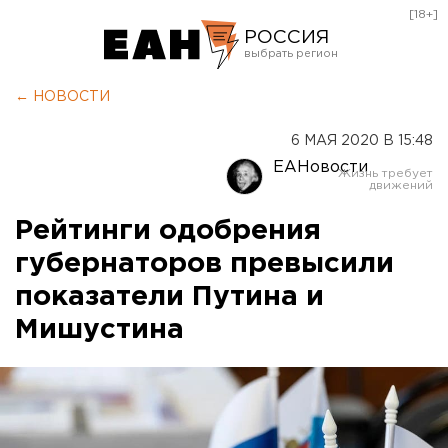
[18+]
РОССИЯ
Екатеринбург
← НОВОСТИ
Челябинск
6 МАЯ 2020 В 15:48
Курган
ЕАНовости
Оренбург
Рейтинги одобрения
губернаторов превысили
показатели Путина и
Мишустина